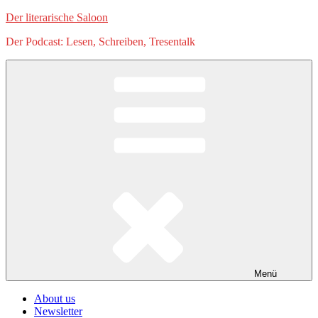
Zum
Der literarische Saloon
Inhalt
Der Podcast: Lesen, Schreiben, Tresentalk
springen
Menü
About us
Newsletter