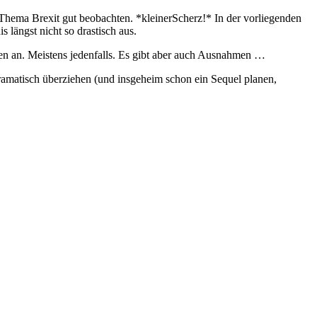
m Thema Brexit gut beobachten. *kleinerScherz!* In der vorliegenden
 längst nicht so drastisch aus.
en an. Meistens jedenfalls. Es gibt aber auch Ausnahmen …
 dramatisch überziehen (und insgeheim schon ein Sequel planen,