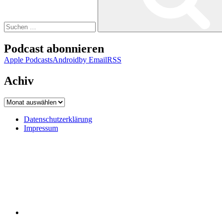
Podcast abonnieren
Apple Podcasts
Android
by Email
RSS
Achiv
Achiv
Datenschutzerklärung
Impressum
Datenschutzerklärung
Impressum