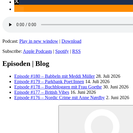
Podcast:
Play in new window
|
Download
Subscribe:
Apple Podcasts
|
Spotify
|
RSS
Episoden | Blog
Episode #180 – Babbeln mit Meddi Müller
28. Juli 2026
Episode #179 – Parkbank Poet:Innen
14. Juli 2026
Episode #178 – Buchbloggen mit Frau Goethe
30. Juni 2026
Episode #177 – British Vibes
16. Juni 2026
Episode #176 – Nordic Crime mit Anne Nørdby
2. Juni 2026
Suchen
nach: