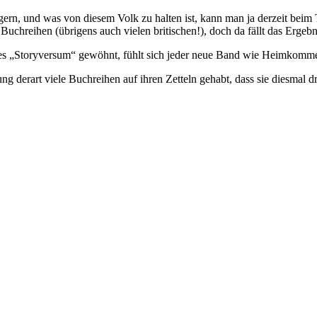
 gern, und was von diesem Volk zu halten ist, kann man ja derzeit bei
chreihen (übrigens auch vielen britischen!), doch da fällt das Ergebnis
sches „Storyversum“ gewöhnt, fühlt sich jeder neue Band wie Heimkomm
ung derart viele Buchreihen auf ihren Zetteln gehabt, dass sie diesmal