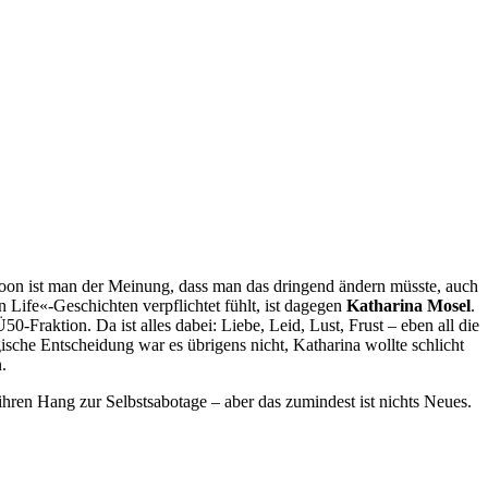
oon ist man der Meinung, dass man das dringend ändern müsste, auch
 Life«-Geschichten verpflichtet fühlt, ist dagegen
Katharina Mosel
.
0-Fraktion. Da ist alles dabei: Liebe, Leid, Lust, Frust – eben all die
egische Entscheidung war es übrigens nicht, Katharina wollte schlicht
.
 ihren Hang zur Selbstsabotage – aber das zumindest ist nichts Neues.