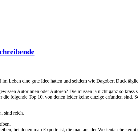
Schreibende
inmal im Leben eine gute Idee hatten und seitdem wie Dagobert Duck täg
ewissen Autorinnen oder Autoren? Die müssen ja nicht ganz so krass se
r die folgende Top 10, von denen leider keine einzige erfunden sind. Sc
, sind reich.
eiben.
reiben, bei denen man Experte ist, die man aus der Westentasche kenn