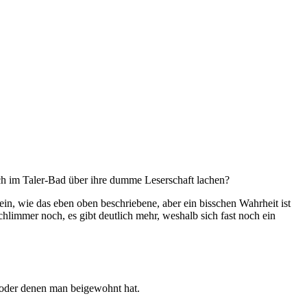
lich im Taler-Bad über ihre dumme Leserschaft lachen?
in, wie das eben oben beschriebene, aber ein bisschen Wahrheit ist
hlimmer noch, es gibt deutlich mehr, weshalb sich fast noch ein
t oder denen man beigewohnt hat.