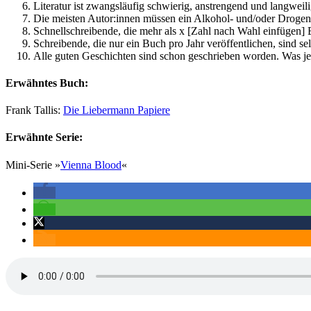
Literatur ist zwangsläufig schwierig, anstrengend und langweili
Die meisten Autor:innen müssen ein Alkohol- und/oder Drogenp
Schnellschreibende, die mehr als x [Zahl nach Wahl einfügen] B
Schreibende, die nur ein Buch pro Jahr veröffentlichen, sind se
Alle guten Geschichten sind schon geschrieben worden. Was jet
Erwähntes Buch:
Frank Tallis:
Die Liebermann Papiere
Erwähnte Serie:
Mini-Serie »
Vienna Blood
«