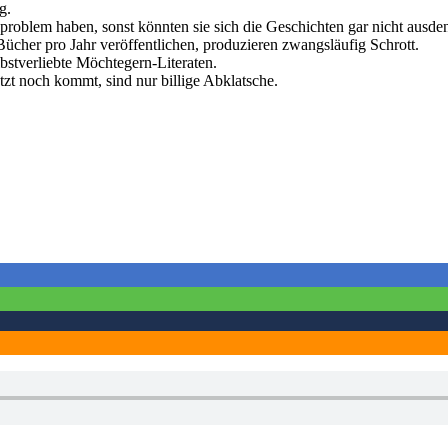
g.
roblem haben, sonst könnten sie sich die Geschichten gar nicht ausde
ücher pro Jahr veröffentlichen, produzieren zwangsläufig Schrott.
lbstverliebte Möchtegern-Literaten.
zt noch kommt, sind nur billige Abklatsche.