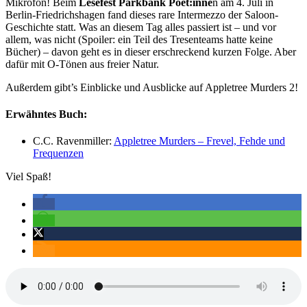
Mikrofon! Beim
Lesefest Parkbank Poet:inne
n am 4. Juli in
Berlin-Friedrichshagen fand dieses rare Intermezzo der Saloon-
Geschichte statt. Was an diesem Tag alles passiert ist – und vor
allem, was nicht (Spoiler: ein Teil des Tresenteams hatte keine
Bücher) – davon geht es in dieser erschreckend kurzen Folge. Aber
dafür mit O-Tönen aus freier Natur.
Außerdem gibt’s Einblicke und Ausblicke auf Appletree Murders 2!
Erwähntes Buch:
C.C. Ravenmiller:
Appletree Murders – Frevel, Fehde und
Frequenzen
Viel Spaß!