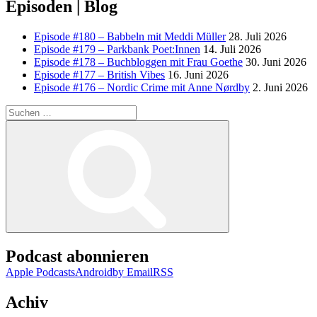
Episoden | Blog
Episode #180 – Babbeln mit Meddi Müller
28. Juli 2026
Episode #179 – Parkbank Poet:Innen
14. Juli 2026
Episode #178 – Buchbloggen mit Frau Goethe
30. Juni 2026
Episode #177 – British Vibes
16. Juni 2026
Episode #176 – Nordic Crime mit Anne Nørdby
2. Juni 2026
Suchen
nach:
Suchen
Podcast abonnieren
Apple Podcasts
Android
by Email
RSS
Achiv