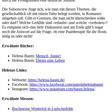
durch die Protagonisten eine deutliche Stimme.
Die Salooncrew fragt sich, wie man mit diesen Themen, die
gesellschaftlich oft mit einem Tabu belegt werden, in Romanen
umgehen soll. Gibt es Grenzen, die man nicht überschreiten sollte
oder darf? Welche Gefühle sind »erlaubt« und welche »verboten«?
Es entspinnt sich eine tiefe Diskussion und am Ende gibt’s sogar
noch die Antwort auf die Frage, ob eine Paartherapie für die Hosts
nötig ist oder nicht!
Erwähnte Bücher:
Helena Baum:
Mensch, Junge!
Helena Baum:
Dieses eine Leben
Helenas Links:
Webseite:
https://helena-baum.de/
Facebook:
https://www.facebook.com/autorinhelenabaum
Instagram:
https://www.instagram.com/baum.helena/
Erwähnte Messen:
Buchmesse Wortreich in Ludwigsfelde