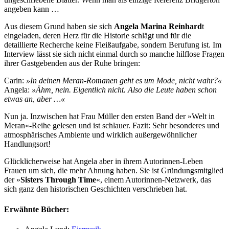
angeben kann …
Aus diesem Grund haben sie sich
Angela Marina Reinhard
t
eingeladen, deren Herz für die Historie schlägt und für die
detaillierte Recherche keine Fleißaufgabe, sondern Berufung ist. Im
Interview lässt sie sich nicht einmal durch so manche hilflose Fragen
ihrer Gastgebenden aus der Ruhe bringen:
Carin:
»In deinen Meran-Romanen geht es um Mode, nicht wahr?«
Angela:
»Ähm, nein. Eigentlich nicht. Also die Leute haben schon
etwas an, aber …«
Nun ja. Inzwischen hat Frau Müller den ersten Band der »Welt in
Meran«-Reihe gelesen und ist schlauer. Fazit: Sehr besonderes und
atmosphärisches Ambiente und wirklich außergewöhnlicher
Handlungsort!
Glücklicherweise hat Angela aber in ihrem Autorinnen-Leben
Frauen um sich, die mehr Ahnung haben. Sie ist Gründungsmitglied
der »
Sisters Through Time
«, einem Autorinnen-Netzwerk, das
sich ganz den historischen Geschichten verschrieben hat.
Erwähnte Bücher: