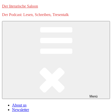
Zum
Der literarische Saloon
Inhalt
Der Podcast: Lesen, Schreiben, Tresentalk
springen
Menü
About us
Newsletter