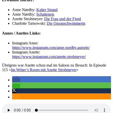
Anne Nørdby:
Kalter Strand
Anne Nørdby:
Schatteneis
Anette Strohmeyer:
Die Frau und der Fjord
Charlotte Tarnowski:
Die Ozeanschwimmerin
Annes / Anettes Links:
Instagram Anne:
https://www.instagram.com/anne.nordby.autorin/
Instagram Anette:
https://www.instagram.com/anette.strohmeyer/
Übrigens war Anette schon mal im Saloon zu Besuch: In Episode
115 »
Im Writer’s Room mit Anette Strohmeyer
«