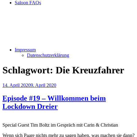
Saloon FAQs
Impressum
Datenschutzerklärung
Schlagwort:
Die Kreuzfahrer
Veröffentlicht
14. April 2020
9. April 2020
am
Episode #19 – Willkommen beim
Lockdown Dreier
Special Guest Tim Boltz im Gespräch mit Carin & Christian
Wenn sich Paare nichts mehr zu sagen haben, was machen sie dann?