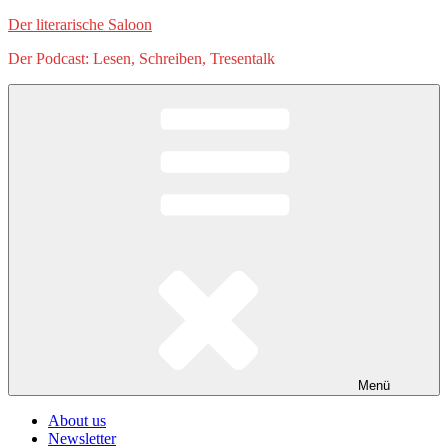
Zum
Der literarische Saloon
Inhalt
Der Podcast: Lesen, Schreiben, Tresentalk
springen
Menü
About us
Newsletter