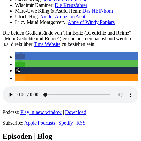
Wladimir Kaminer:
Die Kreuzfahrer
Marc-Uwe Kling & Astrid Henn:
Das NEINhorn
Ulrich Hug:
An der Arche um Acht
Lucy Maud Montgomery:
Anne of Windy Poplars
Die beiden Gedichtbände von Tim Boltz („Gedichte und Reime“,
„Mehr Gedichte und Reime“) erscheinen demnächst und werden
u.a. direkt über
Tims Website
zu beziehen sein.
Podcast:
Play in new window
|
Download
Subscribe:
Apple Podcasts
|
Spotify
|
RSS
Episoden | Blog