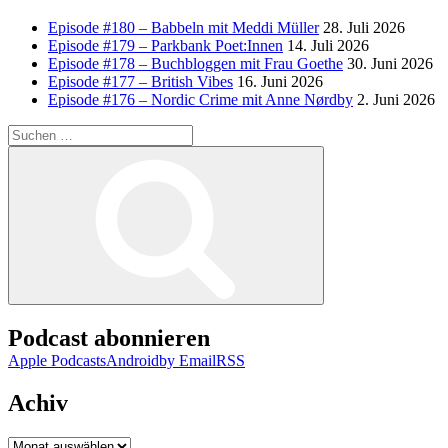
Episode #180 – Babbeln mit Meddi Müller
28. Juli 2026
Episode #179 – Parkbank Poet:Innen
14. Juli 2026
Episode #178 – Buchbloggen mit Frau Goethe
30. Juni 2026
Episode #177 – British Vibes
16. Juni 2026
Episode #176 – Nordic Crime mit Anne Nørdby
2. Juni 2026
Suchen
nach:
Suchen
Podcast abonnieren
Apple Podcasts
Android
by Email
RSS
Achiv
Achiv