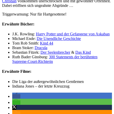
Christian
vollkommen unerschrocken und mit gewohnter Offenheit.
Dabei eröffnen sich ungeahnte Abgründe …
Triggerwarnung: Nur für Hartgesottene!
Erwähnte Bücher:
J.K. Rowling:
Harry Potter und der Gefangene von Askaban
Michael Ende:
Die Unendliche Geschichte
Tom Rob Smith:
Kind 44
Bram Stoker:
Dracula
Sebastian Fitzek:
Der Seelenbrecher
&
Das Kind
Ruth Bader Ginsburg:
300 Statements der berühmten
Supreme-Court-Richterin
Erwähnte Filme:
Die Liga der außergewöhnlichen Gentlemen
Indiana Jones – der letzte Kreuzzug