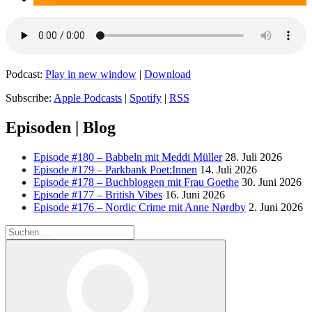
Podcast:
Play in new window
|
Download
Subscribe:
Apple Podcasts
|
Spotify
|
RSS
Episoden | Blog
Episode #180 – Babbeln mit Meddi Müller
28. Juli 2026
Episode #179 – Parkbank Poet:Innen
14. Juli 2026
Episode #178 – Buchbloggen mit Frau Goethe
30. Juni 2026
Episode #177 – British Vibes
16. Juni 2026
Episode #176 – Nordic Crime mit Anne Nørdby
2. Juni 2026
Suchen
nach:
Suchen