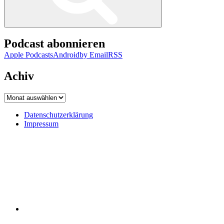
Podcast abonnieren
Apple Podcasts
Android
by Email
RSS
Achiv
Achiv
Datenschutzerklärung
Impressum
Datenschutzerklärung
Impressum