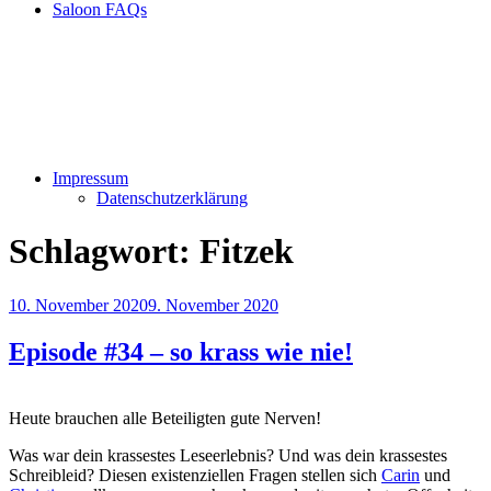
Saloon FAQs
Impressum
Datenschutzerklärung
Schlagwort:
Fitzek
Veröffentlicht
10. November 2020
9. November 2020
am
Episode #34 – so krass wie nie!
Heute brauchen alle Beteiligten gute Nerven!
Was war dein krassestes Leseerlebnis? Und was dein krassestes
Schreibleid? Diesen existenziellen Fragen stellen sich
Carin
und