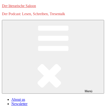
Zum
Der literarische Saloon
Inhalt
Der Podcast: Lesen, Schreiben, Tresentalk
springen
Menü
About us
Newsletter