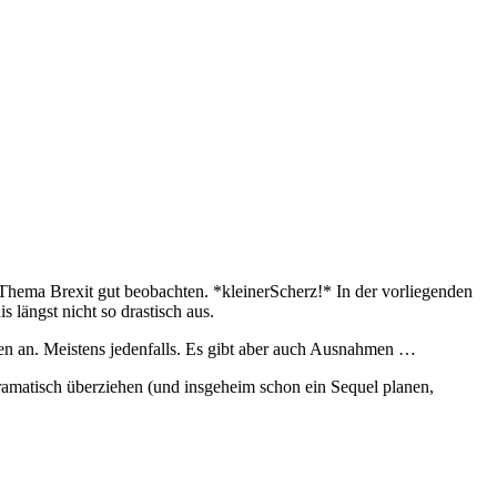
m Thema Brexit gut beobachten. *kleinerScherz!* In der vorliegenden
 längst nicht so drastisch aus.
en an. Meistens jedenfalls. Es gibt aber auch Ausnahmen …
 dramatisch überziehen (und insgeheim schon ein Sequel planen,