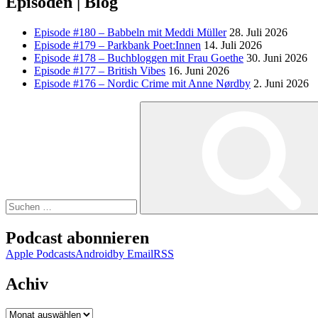
Episoden | Blog
Episode #180 – Babbeln mit Meddi Müller
28. Juli 2026
Episode #179 – Parkbank Poet:Innen
14. Juli 2026
Episode #178 – Buchbloggen mit Frau Goethe
30. Juni 2026
Episode #177 – British Vibes
16. Juni 2026
Episode #176 – Nordic Crime mit Anne Nørdby
2. Juni 2026
Suchen
nach:
Podcast abonnieren
Apple Podcasts
Android
by Email
RSS
Achiv
Achiv