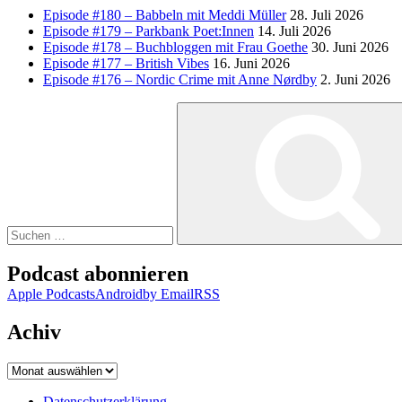
Episode #180 – Babbeln mit Meddi Müller
28. Juli 2026
Episode #179 – Parkbank Poet:Innen
14. Juli 2026
Episode #178 – Buchbloggen mit Frau Goethe
30. Juni 2026
Episode #177 – British Vibes
16. Juni 2026
Episode #176 – Nordic Crime mit Anne Nørdby
2. Juni 2026
Suchen
nach:
Podcast abonnieren
Apple Podcasts
Android
by Email
RSS
Achiv
Achiv
Datenschutzerklärung