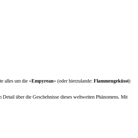
e alles um die »
Empyrean
« (oder hierzulande:
Flammengeküsst
)
im Detail über die Geschehnisse dieses weltweiten Phänomens. Mit