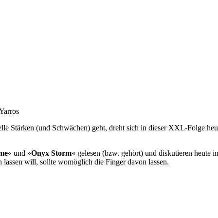
Yarros
e Stärken (und Schwächen) geht, dreht sich in dieser XXL-Folge heut
ame
« und »
Onyx Storm
« gelesen (bzw. gehört) und diskutieren heute 
 lassen will, sollte womöglich die Finger davon lassen.