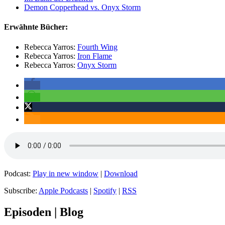
Demon Copperhead vs. Onyx Storm
Erwähnte Bücher:
Rebecca Yarros:
Fourth Wing
Rebecca Yarros:
Iron Flame
Rebecca Yarros:
Onyx Storm
Podcast:
Play in new window
|
Download
Subscribe:
Apple Podcasts
|
Spotify
|
RSS
Episoden | Blog