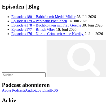
Episoden | Blog
Episode #180 – Babbeln mit Meddi Müller
28. Juli 2026
Episode #179 – Parkbank Poet:Innen
14. Juli 2026
Episode #178 – Buchbloggen mit Frau Goethe
30. Juni 2026
Episode #177 – British Vibes
16. Juni 2026
Episode #176 – Nordic Crime mit Anne Nørdby
2. Juni 2026
Suchen
nach:
Podcast abonnieren
Apple Podcasts
Android
by Email
RSS
Achiv