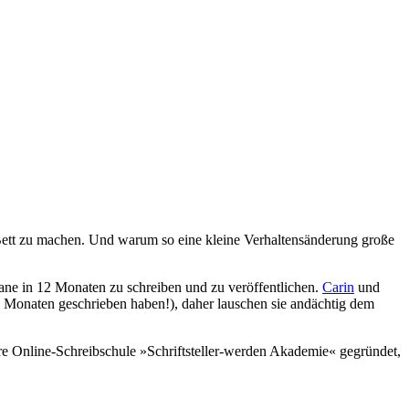
in Bett zu machen. Und warum so eine kleine Verhaltensänderung große
mane in 12 Monaten zu schreiben und zu veröffentlichen.
Carin
und
12 Monaten geschrieben haben!), daher lauschen sie andächtig dem
ihre Online-Schreibschule »Schriftsteller-werden Akademie« gegründet,