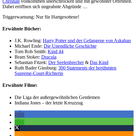
Christian
vollkommen unerschrocken und mit gewohnter Offenheit.
Dabei eröffnen sich ungeahnte Abgründe …
Triggerwarnung: Nur für Hartgesottene!
Erwähnte Bücher:
J.K. Rowling:
Harry Potter und der Gefangene von Askaban
Michael Ende:
Die Unendliche Geschichte
Tom Rob Smith:
Kind 44
Bram Stoker:
Dracula
Sebastian Fitzek:
Der Seelenbrecher
&
Das Kind
Ruth Bader Ginsburg:
300 Statements der berühmten
Supreme-Court-Richterin
Erwähnte Filme:
Die Liga der außergewöhnlichen Gentlemen
Indiana Jones – der letzte Kreuzzug