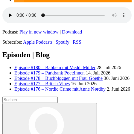
Podcast:
Play in new window
|
Download
Subscribe:
Apple Podcasts
|
Spotify
|
RSS
Episoden | Blog
Episode #180 – Babbeln mit Meddi Müller
28. Juli 2026
Episode #179 – Parkbank Poet:Innen
14. Juli 2026
Episode #178 – Buchbloggen mit Frau Goethe
30. Juni 2026
Episode #177 – British Vibes
16. Juni 2026
Episode #176 – Nordic Crime mit Anne Nørdby
2. Juni 2026
Suchen
nach:
Suchen