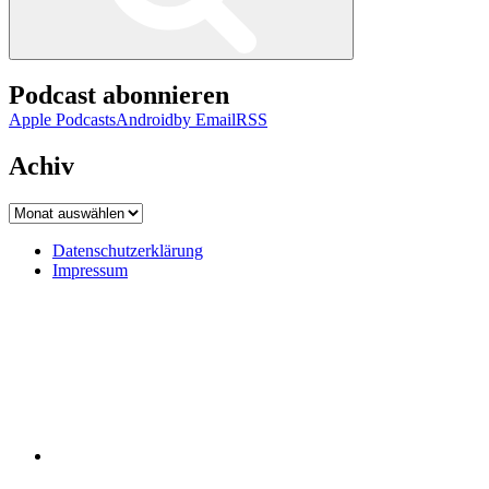
Podcast abonnieren
Apple Podcasts
Android
by Email
RSS
Achiv
Achiv
Datenschutzerklärung
Impressum
Datenschutzerklärung
Impressum