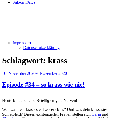
Saloon FAQs
Impressum
Datenschutzerklärung
Schlagwort:
krass
Veröffentlicht
10. November 2020
9. November 2020
am
Episode #34 – so krass wie nie!
Heute brauchen alle Beteiligten gute Nerven!
Was war dein krassestes Leseerlebnis? Und was dein krassestes
Schreibleid? Diesen existenziellen Fragen stellen sich
Carin
und