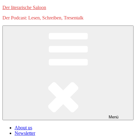
Zum
Der literarische Saloon
Inhalt
Der Podcast: Lesen, Schreiben, Tresentalk
springen
Menü
About us
Newsletter