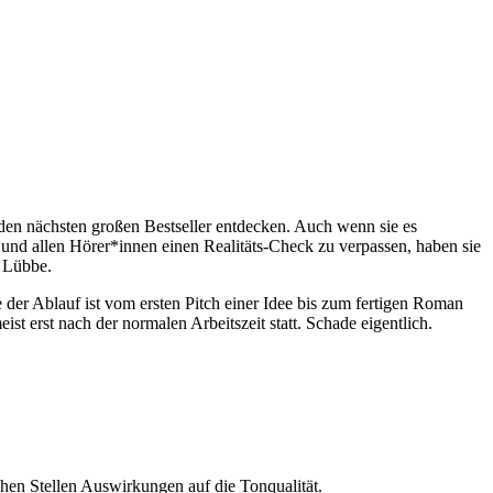
en nächsten großen Bestseller entdecken. Auch wenn sie es
und allen Hörer*innen einen Realitäts-Check zu verpassen, haben sie
i Lübbe.
e der Ablauf ist vom ersten Pitch einer Idee bis zum fertigen Roman
ist erst nach der normalen Arbeitszeit statt. Schade eigentlich.
hen Stellen Auswirkungen auf die Tonqualität.