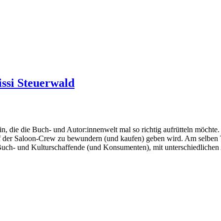
issi Steuerwald
n, die die Buch- und Autor:innenwelt mal so richtig aufrütteln möchte. 
f der Saloon-Crew zu bewundern (und kaufen) geben wird. Am selben T
uch- und Kulturschaffende (und Konsumenten), mit unterschiedlichen A