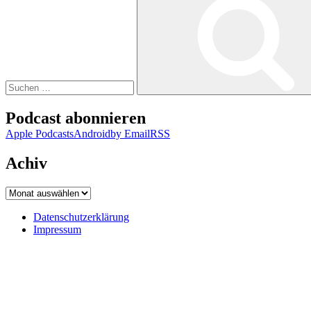
nach:
Podcast abonnieren
Apple Podcasts
Android
by Email
RSS
Achiv
Achiv
Datenschutzerklärung
Impressum
Datenschutzerklärung