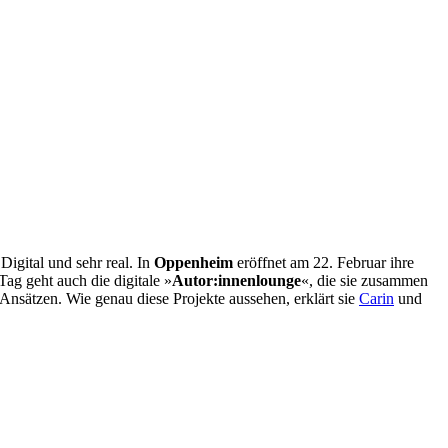
Digital und sehr real. In
Oppenheim
eröffnet am 22. Februar ihre
ag geht auch die digitale »
Autor:innenlounge
«, die sie zusammen
nsätzen. Wie genau diese Projekte aussehen, erklärt sie
Carin
und