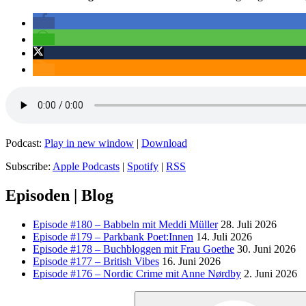
Podcast:
Play in new window
|
Download
Subscribe:
Apple Podcasts
|
Spotify
|
RSS
Episoden | Blog
Episode #180 – Babbeln mit Meddi Müller
28. Juli 2026
Episode #179 – Parkbank Poet:Innen
14. Juli 2026
Episode #178 – Buchbloggen mit Frau Goethe
30. Juni 2026
Episode #177 – British Vibes
16. Juni 2026
Episode #176 – Nordic Crime mit Anne Nørdby
2. Juni 2026
Suchen