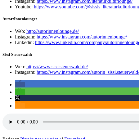
Instagram:
https://www.instagram.com/literaturkulturlounge/
Youtube:
https://www.youtube.com/@sissis_literaturkulturloun
Autor:Innenlounge:
Web:
http://autorinnenlounge.de/
Instagram:
https://www.instagram.com/autorinnenlounge/
Linkedin:
https://www.linkedin.com/company/autorinnenloung
Sissi Steuerwald:
Web:
https://www.sissisteuerwald.de/
Instagram:
https://www.instagram.com/autorin_sissi.steuerwald