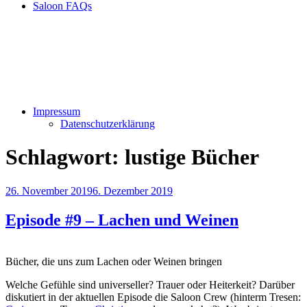
Saloon FAQs
Impressum
Datenschutzerklärung
Schlagwort:
lustige Bücher
Veröffentlicht
26. November 2019
6. Dezember 2019
am
Episode #9 – Lachen und Weinen
Bücher, die uns zum Lachen oder Weinen bringen
Welche Gefühle sind universeller? Trauer oder Heiterkeit? Darüber
diskutiert in der aktuellen Episode die Saloon Crew (hinterm Tresen: