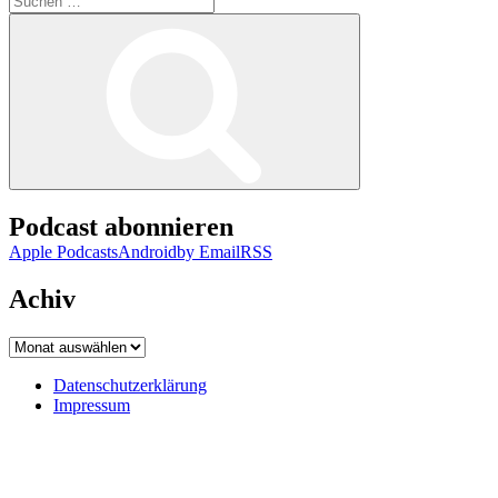
nach:
Suchen
Podcast abonnieren
Apple Podcasts
Android
by Email
RSS
Achiv
Achiv
Datenschutzerklärung
Impressum
Datenschutzerklärung