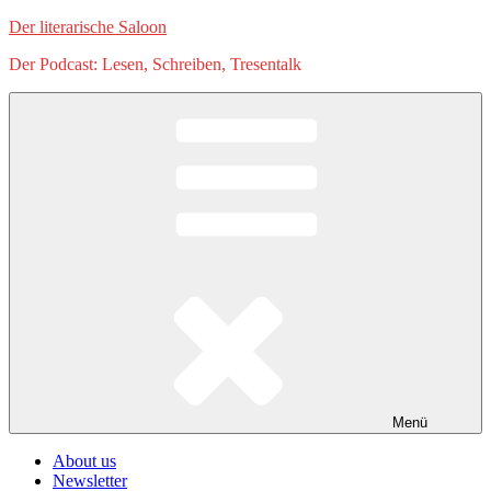
Zum
Der literarische Saloon
Inhalt
Der Podcast: Lesen, Schreiben, Tresentalk
springen
Menü
About us
Newsletter