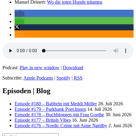
Manuel Deinert:
Wo die toten Hunde träumen
Podcast:
Play in new window
|
Download
Subscribe:
Apple Podcasts
|
Spotify
|
RSS
Episoden | Blog
Episode #180 – Babbeln mit Meddi Müller
28. Juli 2026
Episode #179 – Parkbank Poet:Innen
14. Juli 2026
Episode #178 – Buchbloggen mit Frau Goethe
30. Juni 2026
Episode #177 – British Vibes
16. Juni 2026
Episode #176 – Nordic Crime mit Anne Nørdby
2. Juni 2026
Suchen