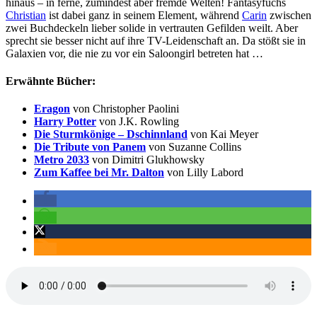
hinaus – in ferne, zumindest aber fremde Welten! Fantasyfuchs
Christian
ist dabei ganz in seinem Element, während
Carin
zwischen
zwei Buchdeckeln lieber solide in vertrauten Gefilden weilt. Aber
sprecht sie besser nicht auf ihre TV-Leidenschaft an. Da stößt sie in
Galaxien vor, die nie zu vor ein Saloongirl betreten hat …
Erwähnte Bücher:
Eragon
von Christopher Paolini
Harry Potter
von J.K. Rowling
Die Sturmkönige – Dschinnland
von Kai Meyer
Die Tribute von Panem
von Suzanne Collins
Metro 2033
von Dimitri Glukhowsky
Zum Kaffee bei Mr. Dalton
von Lilly Labord