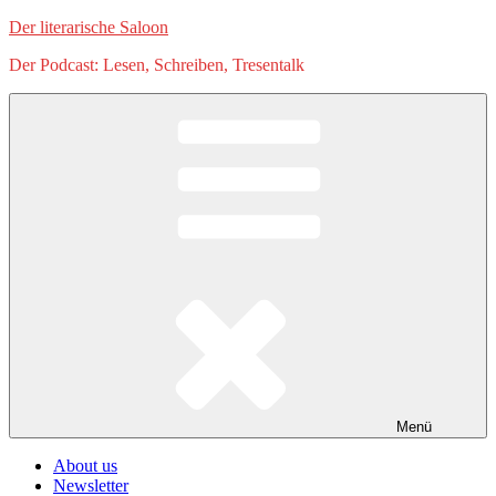
Zum
Der literarische Saloon
Inhalt
Der Podcast: Lesen, Schreiben, Tresentalk
springen
Menü
About us
Newsletter