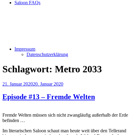
Saloon FAQs
Impressum
Datenschutzerklärung
Schlagwort:
Metro 2033
Veröffentlicht
21. Januar 2020
20. Januar 2020
am
Episode #13 – Fremde Welten
Fremde Welten müssen sich nicht zwangläufig außerhalb der Erde
befinden …
Im literarischen Saloon schaut man heute weit über den Tellerand