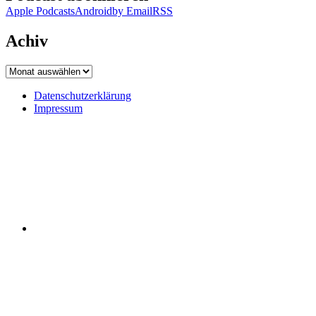
Apple Podcasts
Android
by Email
RSS
Achiv
Achiv
Datenschutzerklärung
Impressum
Datenschutzerklärung
Impressum