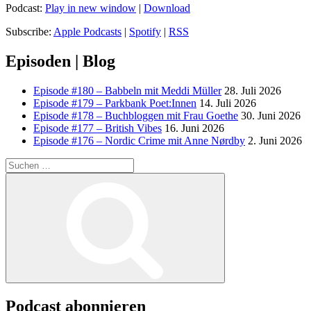
Podcast:
Play in new window
|
Download
Subscribe:
Apple Podcasts
|
Spotify
|
RSS
Episoden | Blog
Episode #180 – Babbeln mit Meddi Müller
28. Juli 2026
Episode #179 – Parkbank Poet:Innen
14. Juli 2026
Episode #178 – Buchbloggen mit Frau Goethe
30. Juni 2026
Episode #177 – British Vibes
16. Juni 2026
Episode #176 – Nordic Crime mit Anne Nørdby
2. Juni 2026
Suchen
nach:
Suchen
Podcast abonnieren