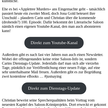
künstliche.
Ehe es bei »Appletree Murders« ans Eingemachte geht – tatsächlich
passiert heute ein zweiter Mord, doch Jona Gold beteuert ihre
Unschuld – plaudern Carin und Christian über die kommende
(drohende?) 100. Episode. Dafür bekommt der Literarische Saloon
nämlich einen eigenen Youtube-Kanal, den man auch abonnieren
kann!
Direkt zum Youtube-Kanal
Außerdem gibt es nach fast vier Jahren nun auch einen Newsletter.
Wobei der offengestanden keine reine Saloon-Info ist, sondern
Carins Dienstags-Update. Jedenfalls darf man sich alle vierzehn
Tage, pünktlich zur Veröffentlichung einer neuen Folge, auf eine
sehr unterhaltsame Mail freuen. Außerdem gibt es zur Begrüßung
zwei kostenlose eBooks … #justsaying
Direkt zum Dienstags-Update
Christian beweist seine Sprecherqualitäten beim Vortrag vom
neuesten Kapitel des Saloon-Krimiprojekts. Dort erweckt er gekonnt