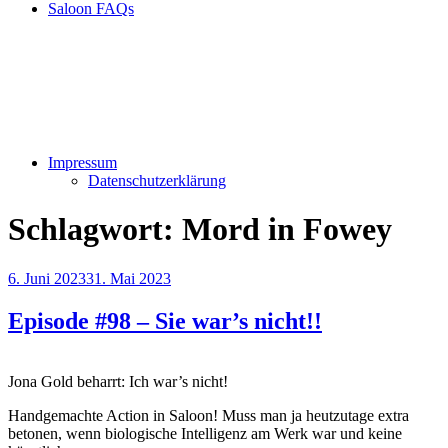
Saloon FAQs
Impressum
Datenschutzerklärung
Schlagwort:
Mord in Fowey
Veröffentlicht
6. Juni 2023
31. Mai 2023
am
Episode #98 – Sie war’s nicht!!
Jona Gold beharrt: Ich war’s nicht!
Handgemachte Action in Saloon! Muss man ja heutzutage extra
betonen, wenn biologische Intelligenz am Werk war und keine