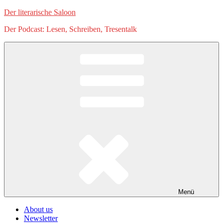
Zum
Der literarische Saloon
Inhalt
Der Podcast: Lesen, Schreiben, Tresentalk
springen
Menü
About us
Newsletter