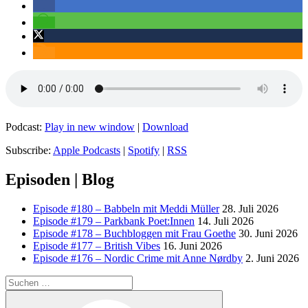
Podcast:
Play in new window
|
Download
Subscribe:
Apple Podcasts
|
Spotify
|
RSS
Episoden | Blog
Episode #180 – Babbeln mit Meddi Müller
28. Juli 2026
Episode #179 – Parkbank Poet:Innen
14. Juli 2026
Episode #178 – Buchbloggen mit Frau Goethe
30. Juni 2026
Episode #177 – British Vibes
16. Juni 2026
Episode #176 – Nordic Crime mit Anne Nørdby
2. Juni 2026
Suchen
nach:
Suchen