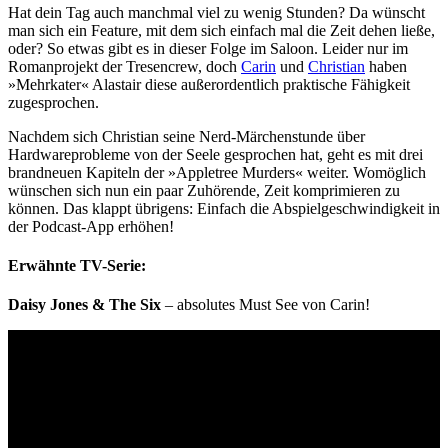
Hat dein Tag auch manchmal viel zu wenig Stunden? Da wünscht
man sich ein Feature, mit dem sich einfach mal die Zeit dehen ließe,
oder? So etwas gibt es in dieser Folge im Saloon. Leider nur im
Romanprojekt der Tresencrew, doch
Carin
und
Christian
haben
»Mehrkater« Alastair diese außerordentlich praktische Fähigkeit
zugesprochen.
Nachdem sich Christian seine Nerd-Märchenstunde über
Hardwareprobleme von der Seele gesprochen hat, geht es mit drei
brandneuen Kapiteln der »Appletree Murders« weiter. Womöglich
wünschen sich nun ein paar Zuhörende, Zeit komprimieren zu
können. Das klappt übrigens: Einfach die Abspielgeschwindigkeit in
der Podcast-App erhöhen!
Erwähnte TV-Serie:
Daisy Jones & The Six
– absolutes Must See von Carin!