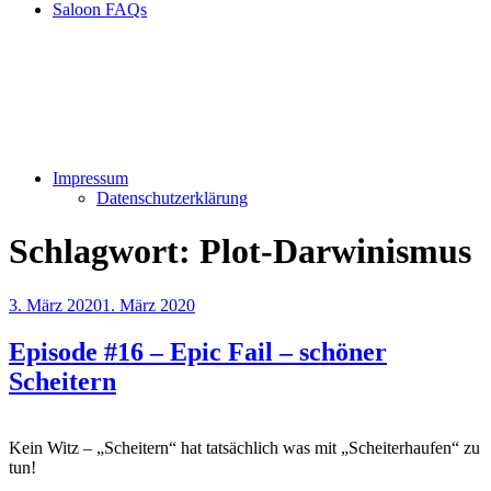
Saloon FAQs
Impressum
Datenschutzerklärung
Schlagwort:
Plot-Darwinismus
Veröffentlicht
3. März 2020
1. März 2020
am
Episode #16 – Epic Fail – schöner
Scheitern
Kein Witz – „Scheitern“ hat tatsächlich was mit „Scheiterhaufen“ zu
tun!