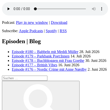
Podcast:
Play in new window
|
Download
Subscribe:
Apple Podcasts
|
Spotify
|
RSS
Episoden | Blog
Episode #180 – Babbeln mit Meddi Müller
28. Juli 2026
Episode #179 – Parkbank Poet:Innen
14. Juli 2026
Episode #178 – Buchbloggen mit Frau Goethe
30. Juni 2026
Episode #177 – British Vibes
16. Juni 2026
Episode #176 – Nordic Crime mit Anne Nørdby
2. Juni 2026
Suchen
nach:
Suchen