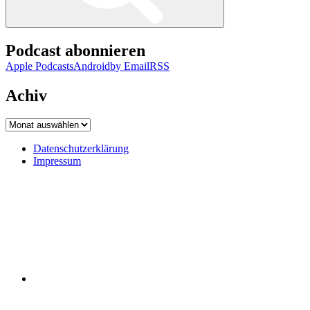
Podcast abonnieren
Apple Podcasts
Android
by Email
RSS
Achiv
Achiv
Datenschutzerklärung
Impressum
Datenschutzerklärung
Impressum