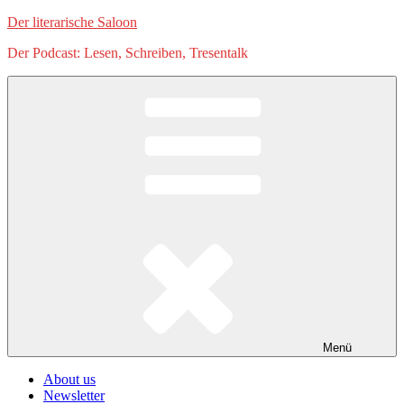
Zum
Der literarische Saloon
Inhalt
Der Podcast: Lesen, Schreiben, Tresentalk
springen
Menü
About us
Newsletter