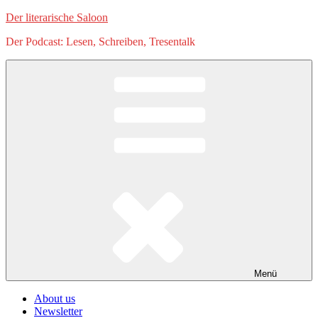
Zum
Der literarische Saloon
Inhalt
Der Podcast: Lesen, Schreiben, Tresentalk
springen
Menü
About us
Newsletter