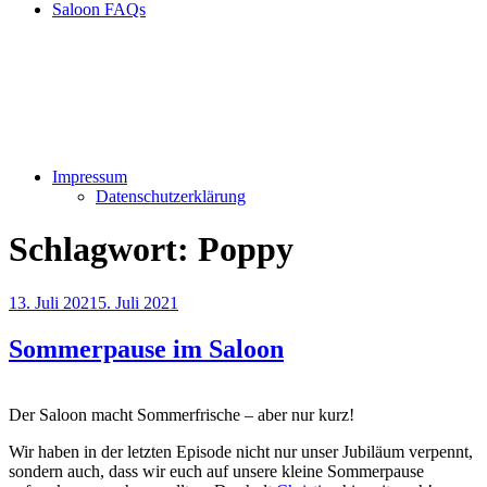
Saloon FAQs
Impressum
Datenschutzerklärung
Schlagwort:
Poppy
Veröffentlicht
13. Juli 2021
5. Juli 2021
am
Sommerpause im Saloon
Der Saloon macht Sommerfrische – aber nur kurz!
Wir haben in der letzten Episode nicht nur unser Jubiläum verpennt,
sondern auch, dass wir euch auf unsere kleine Sommerpause