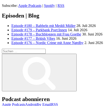
Subscribe:
Apple Podcasts
|
Spotify
|
RSS
Episoden | Blog
Episode #180 – Babbeln mit Meddi Müller
28. Juli 2026
Episode #179 – Parkbank Poet:Innen
14. Juli 2026
Episode #178 – Buchbloggen mit Frau Goethe
30. Juni 2026
Episode #177 – British Vibes
16. Juni 2026
Episode #176 – Nordic Crime mit Anne Nørdby
2. Juni 2026
Suchen
nach:
Suchen
Podcast abonnieren
Apple Podcasts
Android
by Email
RSS