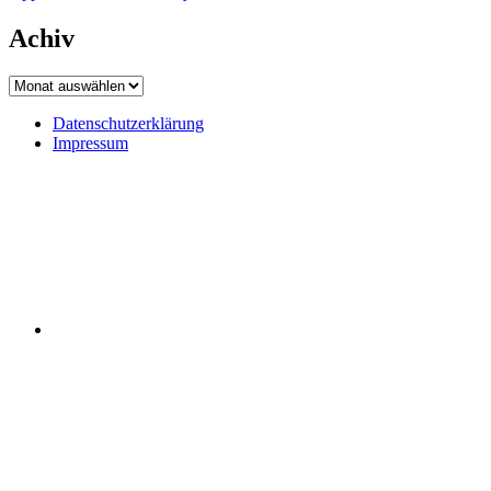
Achiv
Achiv
Datenschutzerklärung
Impressum
Datenschutzerklärung
Impressum