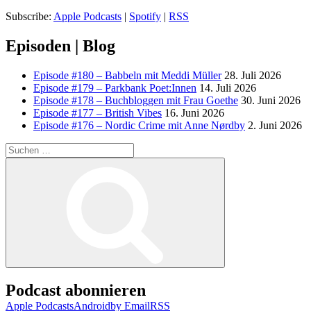
Subscribe:
Apple Podcasts
|
Spotify
|
RSS
Episoden | Blog
Episode #180 – Babbeln mit Meddi Müller
28. Juli 2026
Episode #179 – Parkbank Poet:Innen
14. Juli 2026
Episode #178 – Buchbloggen mit Frau Goethe
30. Juni 2026
Episode #177 – British Vibes
16. Juni 2026
Episode #176 – Nordic Crime mit Anne Nørdby
2. Juni 2026
Suchen
nach:
Suchen
Podcast abonnieren
Apple Podcasts
Android
by Email
RSS