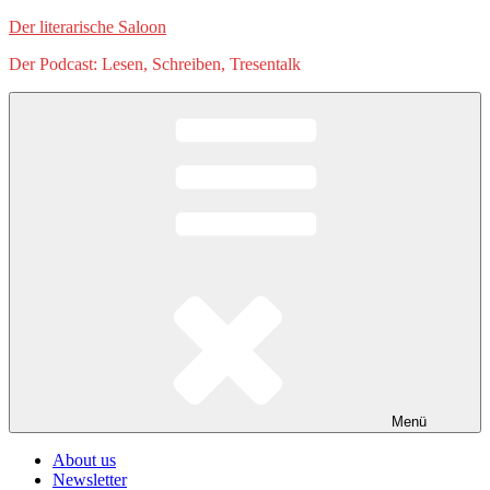
Zum
Der literarische Saloon
Inhalt
Der Podcast: Lesen, Schreiben, Tresentalk
springen
Menü
About us
Newsletter