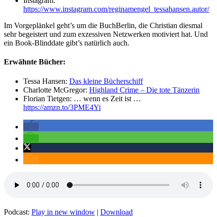
Instagram:
https://www.instagram.com/reginamengel_tessahansen.autor/
Im Vorgeplänkel geht’s um die BuchBerlin, die Christian diesmal
sehr begeistert und zum exzessiven Netzwerken motiviert hat. Und
ein Book-Blinddate gibt’s natürlich auch.
Erwähnte Bücher:
Tessa Hansen:
Das kleine Bücherschiff
Charlotte McGregor:
Highland Crime – Die tote Tänzerin
Florian Tietgen: … wenn es Zeit ist …
https://amzn.to/3PME4Yi
Podcast:
Play in new window
|
Download