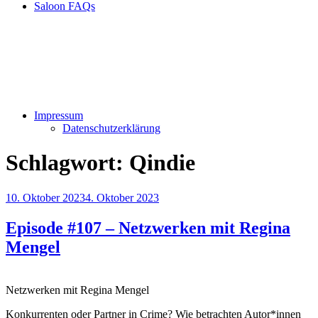
Saloon FAQs
Impressum
Datenschutzerklärung
Schlagwort:
Qindie
Veröffentlicht
10. Oktober 2023
4. Oktober 2023
am
Episode #107 – Netzwerken mit Regina
Mengel
Netzwerken mit Regina Mengel
Konkurrenten oder Partner in Crime? Wie betrachten Autor*innen