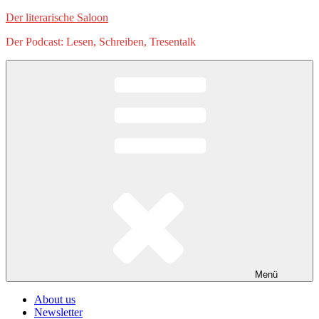
Zum
Der literarische Saloon
Inhalt
Der Podcast: Lesen, Schreiben, Tresentalk
springen
Menü
About us
Newsletter