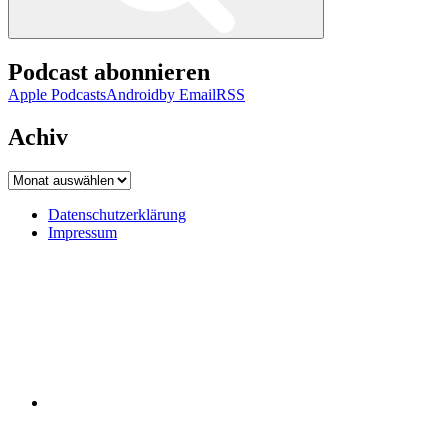
Podcast abonnieren
Apple Podcasts
Android
by Email
RSS
Achiv
Achiv
Datenschutzerklärung
Impressum
Datenschutzerklärung
Impressum