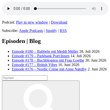
Podcast:
Play in new window
|
Download
Subscribe:
Apple Podcasts
|
Spotify
|
RSS
Episoden | Blog
Episode #180 – Babbeln mit Meddi Müller
28. Juli 2026
Episode #179 – Parkbank Poet:Innen
14. Juli 2026
Episode #178 – Buchbloggen mit Frau Goethe
30. Juni 2026
Episode #177 – British Vibes
16. Juni 2026
Episode #176 – Nordic Crime mit Anne Nørdby
2. Juni 2026
Suchen
nach:
Suchen