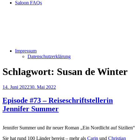
Saloon FAQs
Impressum
Datenschutzerklärung
Schlagwort:
Susan de Winter
Veröffentlicht
14. Juni 2022
30. Mai 2022
am
Episode #73 – Reiseschriftstellerin
Jennifer Summer
Jennifer Summer und ihr neuer Roman „Ein Nordlicht auf Sizilien“
Sie hat rund 100 Länder bereist – mehr als
Carin
und
Christian