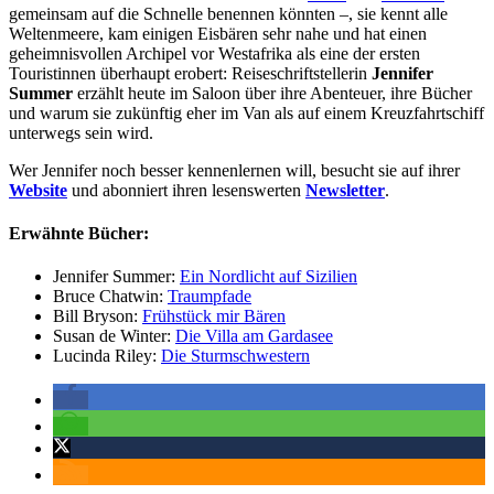
gemeinsam auf die Schnelle benennen könnten –, sie kennt alle
Weltenmeere, kam einigen Eisbären sehr nahe und hat einen
geheimnisvollen Archipel vor Westafrika als eine der ersten
Touristinnen überhaupt erobert: Reiseschriftstellerin
Jennifer
Summer
erzählt heute im Saloon über ihre Abenteuer, ihre Bücher
und warum sie zukünftig eher im Van als auf einem Kreuzfahrtschiff
unterwegs sein wird.
Wer Jennifer noch besser kennenlernen will, besucht sie auf ihrer
Website
und abonniert ihren lesenswerten
Newsletter
.
Erwähnte Bücher:
Jennifer Summer:
Ein Nordlicht auf Sizilien
Bruce Chatwin:
Traumpfade
Bill Bryson:
Frühstück mir Bären
Susan de Winter:
Die Villa am Gardasee
Lucinda Riley:
Die Sturmschwestern