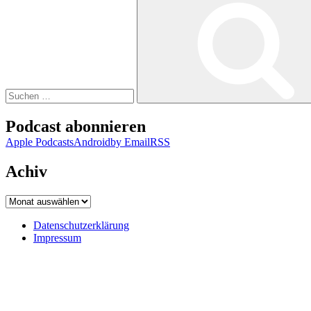
nach:
Podcast abonnieren
Apple Podcasts
Android
by Email
RSS
Achiv
Achiv
Datenschutzerklärung
Impressum
Datenschutzerklärung