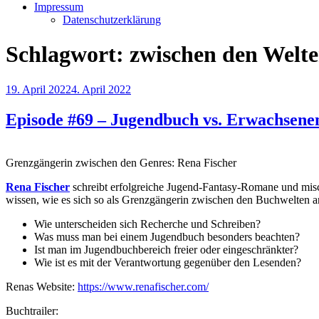
Impressum
Datenschutzerklärung
Schlagwort:
zwischen den Welt
Veröffentlicht
19. April 2022
4. April 2022
am
Episode #69 – Jugendbuch vs. Erwachsen
Grenzgängerin zwischen den Genres: Rena Fischer
Rena Fischer
schreibt erfolgreiche Jugend-Fantasy-Romane und misch
wissen, wie es sich so als Grenzgängerin zwischen den Buchwelten an
Wie unterscheiden sich Recherche und Schreiben?
Was muss man bei einem Jugendbuch besonders beachten?
Ist man im Jugendbuchbereich freier oder eingeschränkter?
Wie ist es mit der Verantwortung gegenüber den Lesenden?
Renas Website:
https://www.renafischer.com/
Buchtrailer: