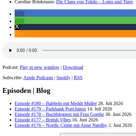
Caroline Brinkmann:
Die Clans von Tokito – Lotus und Tiger
Podcast:
Play in new window
|
Download
Subscribe:
Apple Podcasts
|
Spotify
|
RSS
Episoden | Blog
Episode #180 – Babbeln mit Meddi Müller
28. Juli 2026
Episode #179 – Parkbank Poet:Innen
14. Juli 2026
Episode #178 – Buchbloggen mit Frau Goethe
30. Juni 2026
Episode #177 – British Vibes
16. Juni 2026
Episode #176 – Nordic Crime mit Anne Nørdby
2. Juni 2026
Suchen