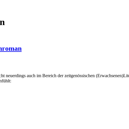
en
enroman
t neuerdings auch im Bereich der zeitgenössischen (Erwachsenen)Lite
fühlt: