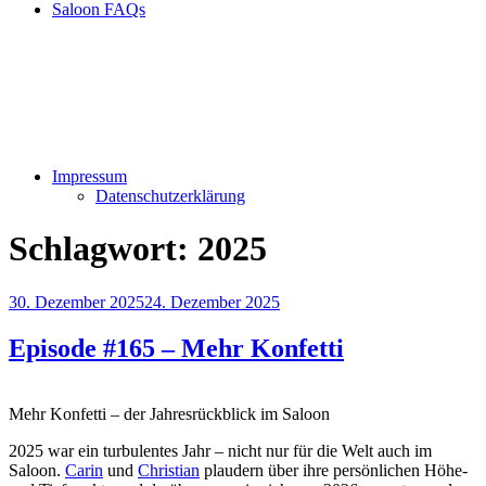
Saloon FAQs
Impressum
Datenschutzerklärung
Schlagwort:
2025
Veröffentlicht
30. Dezember 2025
24. Dezember 2025
am
Episode #165 – Mehr Konfetti
Mehr Konfetti – der Jahresrückblick im Saloon
2025 war ein turbulentes Jahr – nicht nur für die Welt auch im
Saloon.
Carin
und
Christian
plaudern über ihre persönlichen Höhe-