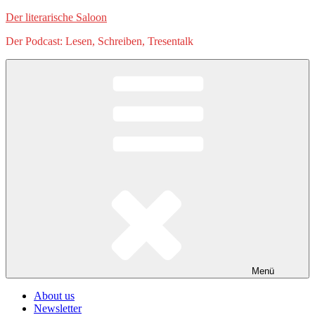
Zum
Der literarische Saloon
Inhalt
Der Podcast: Lesen, Schreiben, Tresentalk
springen
Menü
About us
Newsletter