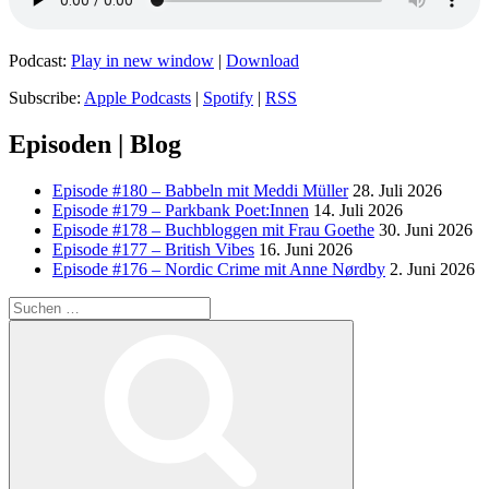
Podcast:
Play in new window
|
Download
Subscribe:
Apple Podcasts
|
Spotify
|
RSS
Episoden | Blog
Episode #180 – Babbeln mit Meddi Müller
28. Juli 2026
Episode #179 – Parkbank Poet:Innen
14. Juli 2026
Episode #178 – Buchbloggen mit Frau Goethe
30. Juni 2026
Episode #177 – British Vibes
16. Juni 2026
Episode #176 – Nordic Crime mit Anne Nørdby
2. Juni 2026
Suchen
nach:
Suchen