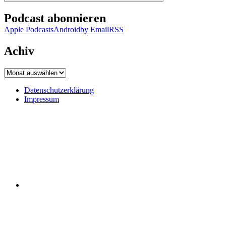
Podcast abonnieren
Apple Podcasts
Android
by Email
RSS
Achiv
Achiv
Datenschutzerklärung
Impressum
Datenschutzerklärung
Impressum