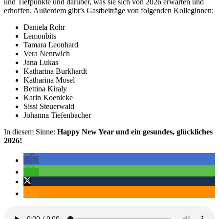
und Tiefpunkte und darüber, was sie sich von 2026 erwarten und
erhoffen. Außerdem gibt’s Gastbeiträge von folgenden Kolleginnen:
Daniela Rohr
Lemonbits
Tamara Leonhard
Vera Nentwich
Jana Lukas
Katharina Burkhardt
Katharina Mosel
Bettina Kiraly
Karin Koenicke
Sissi Steuerwald
Johanna Tiefenbacher
In diesem Sinne:
Happy New Year und ein gesundes, glückliches
2026!