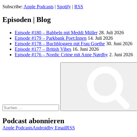
Subscribe:
Apple Podcasts
|
Spotify
|
RSS
Episoden | Blog
Episode #180 – Babbeln mit Meddi Müller
28. Juli 2026
Episode #179 – Parkbank Poet:Innen
14. Juli 2026
Episode #178 – Buchbloggen mit Frau Goethe
30. Juni 2026
Episode #177 – British Vibes
16. Juni 2026
Episode #176 – Nordic Crime mit Anne Nørdby
2. Juni 2026
Suchen
nach:
Podcast abonnieren
Apple Podcasts
Android
by Email
RSS