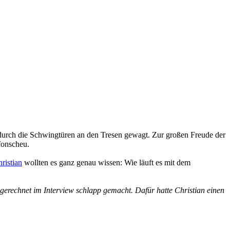
 durch die Schwingtüren an den Tresen gewagt. Zur großen Freude der
fonscheu.
ristian
wollten es ganz genau wissen: Wie läuft es mit dem
sgerechnet im Interview schlapp gemacht. Dafür hatte Christian einen