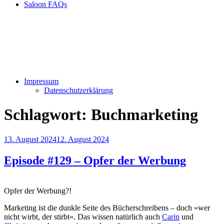
Saloon FAQs
Impressum
Datenschutzerklärung
Schlagwort:
Buchmarketing
Veröffentlicht
13. August 2024
12. August 2024
am
Episode #129 – Opfer der Werbung
Opfer der Werbung?!
Marketing ist die dunkle Seite des Bücherschreibens – doch »wer
nicht wirbt, der stirbt«. Das wissen natürlich auch
Carin
und