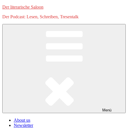
Zum
Der literarische Saloon
Inhalt
Der Podcast: Lesen, Schreiben, Tresentalk
springen
Menü
About us
Newsletter