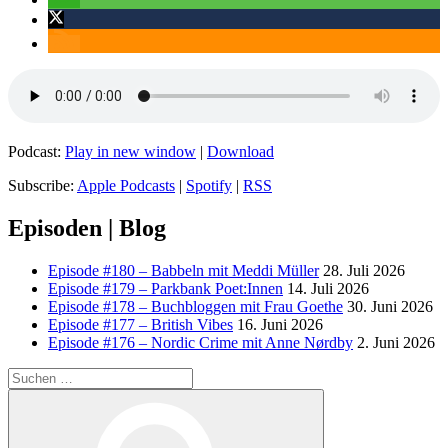
Podcast:
Play in new window
|
Download
Subscribe:
Apple Podcasts
|
Spotify
|
RSS
Episoden | Blog
Episode #180 – Babbeln mit Meddi Müller
28. Juli 2026
Episode #179 – Parkbank Poet:Innen
14. Juli 2026
Episode #178 – Buchbloggen mit Frau Goethe
30. Juni 2026
Episode #177 – British Vibes
16. Juni 2026
Episode #176 – Nordic Crime mit Anne Nørdby
2. Juni 2026
Suchen
nach:
Suchen