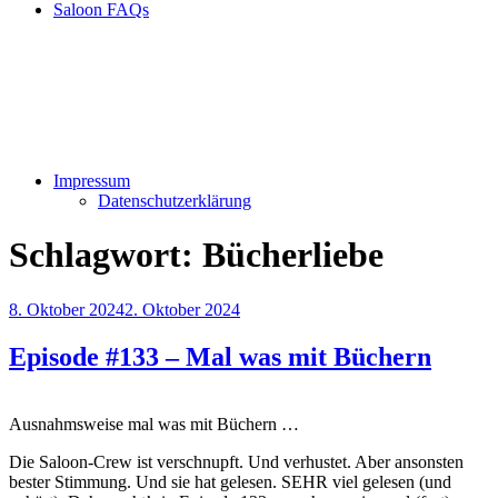
Saloon FAQs
Impressum
Datenschutzerklärung
Schlagwort:
Bücherliebe
Veröffentlicht
8. Oktober 2024
2. Oktober 2024
am
Episode #133 – Mal was mit Büchern
Ausnahmsweise mal was mit Büchern …
Die Saloon-Crew ist verschnupft. Und verhustet. Aber ansonsten
bester Stimmung. Und sie hat gelesen. SEHR viel gelesen (und