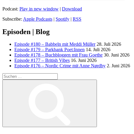
Podcast:
Play in new window
|
Download
Subscribe:
Apple Podcasts
|
Spotify
|
RSS
Episoden | Blog
Episode #180 – Babbeln mit Meddi Müller
28. Juli 2026
Episode #179 – Parkbank Poet:Innen
14. Juli 2026
Episode #178 – Buchbloggen mit Frau Goethe
30. Juni 2026
Episode #177 – British Vibes
16. Juni 2026
Episode #176 – Nordic Crime mit Anne Nørdby
2. Juni 2026
Suchen
nach:
Suchen