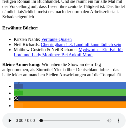
fertigen Roman im Buchhandel. Und sie räumt ein für alle Mal mit
der Vorstellung auf, dass Lesen ihre zentrale Tätigkeit ist. Das findet
nämlich tatsächlich meist erst nach der normalen Arbeitszeit statt.
Schade eigentlich.
Erwähnte Bücher:
Kirsten Nähle:
Vertraute Qualen
Neil Richards:
Cherringham 1-3: Landluft kann tödlich sein
Matthew Costello & Neil Richards:
Mydworth – Ein Fall für
Lord und Lady Mortimer: Bei Ankuft Mord
Kleine Anmerkung:
Wir haben die Show an dem Tag
aufgenommen, als Sturmtief Ylenia über Deutschland tobte – das
hatte leider an manchen Stellen Auswirkungen auf die Tonqualität.