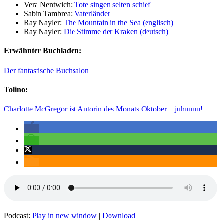
Vera Nentwich:
Tote singen selten schief
Sabin Tambrea:
Vaterländer
Ray Nayler:
The Mountain in the Sea (englisch)
Ray Nayler:
Die Stimme der Kraken (deutsch)
Erwähnter Buchladen:
Der fantastische Buchsalon
Tolino:
Charlotte McGregor ist Autorin des Monats Oktober – juhuuuu!
Podcast:
Play in new window
|
Download