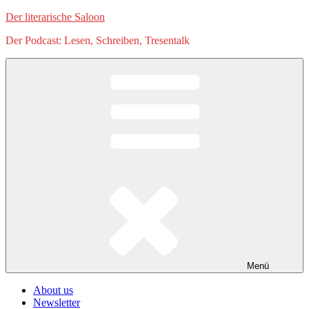
Zum
Der literarische Saloon
Inhalt
Der Podcast: Lesen, Schreiben, Tresentalk
springen
Menü
About us
Newsletter