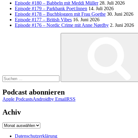
Episode #180 – Babbeln mit Meddi Müller
28. Juli 2026
Episode #179 – Parkbank Poet:Innen
14. Juli 2026
Episode #178 – Buchbloggen mit Frau Goethe
30. Juni 2026
Episode #177 – British Vibes
16. Juni 2026
Episode #176 – Nordic Crime mit Anne Nørdby
2. Juni 2026
Suchen
nach:
Podcast abonnieren
Apple Podcasts
Android
by Email
RSS
Achiv
Achiv
Datenschutzerklärung