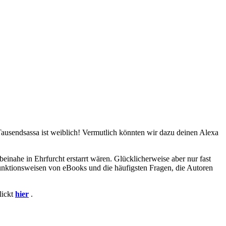
Tausendsassa ist weiblich! Vermutlich könnten wir dazu deinen Alexa
beinahe in Ehrfurcht erstarrt wären. Glücklicherweise aber nur fast
nktionsweisen von eBooks und die häufigsten Fragen, die Autoren
lickt
hier
.