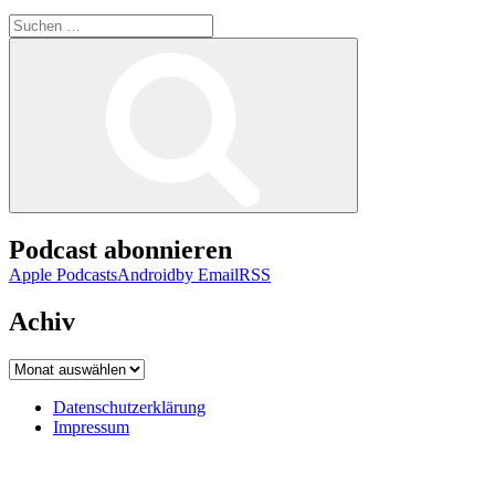
Suchen
nach:
Suchen
Podcast abonnieren
Apple Podcasts
Android
by Email
RSS
Achiv
Achiv
Datenschutzerklärung
Impressum
Datenschutzerklärung