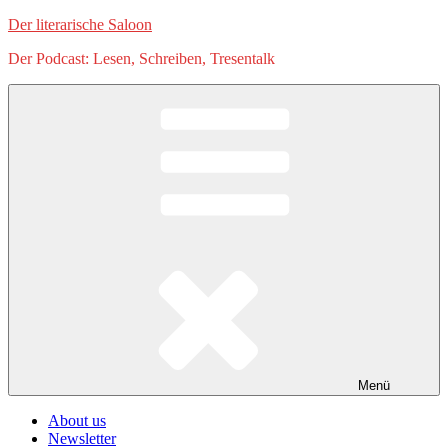
Zum
Der literarische Saloon
Inhalt
Der Podcast: Lesen, Schreiben, Tresentalk
springen
Menü
About us
Newsletter