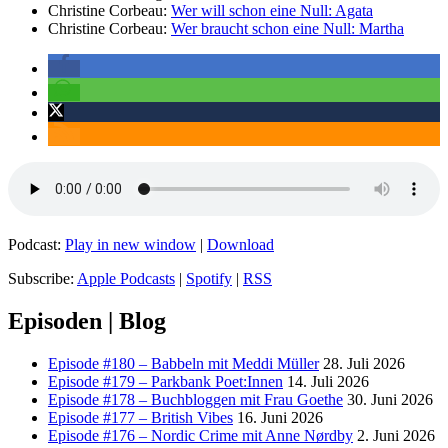
Christine Corbeau:
Wer will schon eine Null: Agata
Christine Corbeau:
Wer braucht schon eine Null: Martha
Podcast:
Play in new window
|
Download
Subscribe:
Apple Podcasts
|
Spotify
|
RSS
Episoden | Blog
Episode #180 – Babbeln mit Meddi Müller
28. Juli 2026
Episode #179 – Parkbank Poet:Innen
14. Juli 2026
Episode #178 – Buchbloggen mit Frau Goethe
30. Juni 2026
Episode #177 – British Vibes
16. Juni 2026
Episode #176 – Nordic Crime mit Anne Nørdby
2. Juni 2026