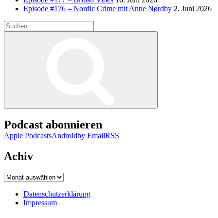
Episode #176 – Nordic Crime mit Anne Nørdby
2. Juni 2026
Suchen
nach:
Suchen
Podcast abonnieren
Apple Podcasts
Android
by Email
RSS
Achiv
Achiv
Datenschutzerklärung
Impressum