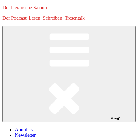
Zum
Der literarische Saloon
Inhalt
Der Podcast: Lesen, Schreiben, Tresentalk
springen
Menü
About us
Newsletter