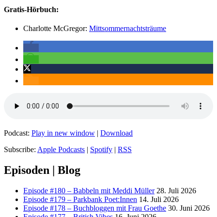
Gratis-Hörbuch:
Charlotte McGregor:
Mittsommernachtsträume
Podcast:
Play in new window
|
Download
Subscribe:
Apple Podcasts
|
Spotify
|
RSS
Episoden | Blog
Episode #180 – Babbeln mit Meddi Müller
28. Juli 2026
Episode #179 – Parkbank Poet:Innen
14. Juli 2026
Episode #178 – Buchbloggen mit Frau Goethe
30. Juni 2026
Episode #177 – British Vibes
16. Juni 2026