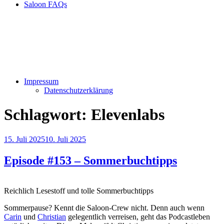
Saloon FAQs
Impressum
Datenschutzerklärung
Schlagwort:
Elevenlabs
Veröffentlicht
15. Juli 2025
10. Juli 2025
am
Episode #153 – Sommerbuchtipps
Reichlich Lesestoff und tolle Sommerbuchtipps
Sommerpause? Kennt die Saloon-Crew nicht. Denn auch wenn
Carin
und
Christian
gelegentlich verreisen, geht das Podcastleben