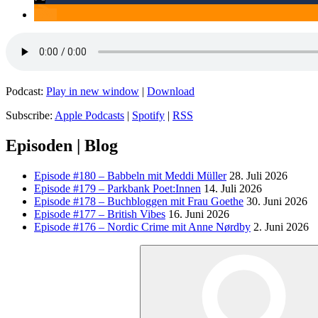
Podcast:
Play in new window
|
Download
Subscribe:
Apple Podcasts
|
Spotify
|
RSS
Episoden | Blog
Episode #180 – Babbeln mit Meddi Müller
28. Juli 2026
Episode #179 – Parkbank Poet:Innen
14. Juli 2026
Episode #178 – Buchbloggen mit Frau Goethe
30. Juni 2026
Episode #177 – British Vibes
16. Juni 2026
Episode #176 – Nordic Crime mit Anne Nørdby
2. Juni 2026
Suchen
nach: