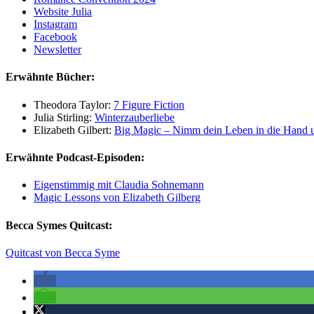
Website Julia
Instagram
Facebook
Newsletter
Erwähnte Bücher:
Theodora Taylor:
7 Figure Fiction
Julia Stirling:
Winterzauberliebe
Elizabeth Gilbert:
Big Magic – Nimm dein Leben in die Hand un
Erwähnte Podcast-Episoden:
Eigenstimmig mit Claudia Sohnemann
Magic Lessons von Elizabeth Gilberg
Becca Symes Quitcast:
Quitcast von Becca Syme