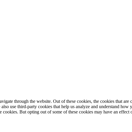
igate through the website. Out of these cookies, the cookies that are c
We also use third-party cookies that help us analyze and understand how 
ese cookies. But opting out of some of these cookies may have an effect