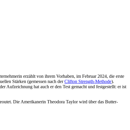
ternehmerin erzählt von ihrem Vorhaben, im Februar 2024, die erste
duellen Stärken (gemessen nach der
Clifton Strength-Methode
).
r Aufzeichnung hat auch er den Test gemacht und festgestellt: er ist
geoutet. Die Amerikanerin Theodora Taylor wird über das Butter-