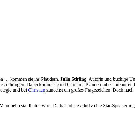
fen … kommen sie ins Plaudern.
Julia Stirling
, Autorin und buchige Un
 zu bringen. Dabei kommt sie mit Carin ins Plaudern über ihre indivi
ategie und bei
Christian
zunächst ein großes Fragezeichen. Doch nach de
 Mannheim stattfinden wird. Da hat Julia exklusiv eine Star-Speakerin 