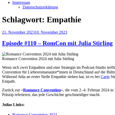
Impressum
Datenschutzerklärung
Schlagwort:
Empathie
Veröffentlicht
21. November 2023
10. November 2023
am
Episode #110 – RomCon mit Julia Stirling
Romance Convention 2024 mit Julia Stirling
Wenn sich zwei Empathen und eine Strategin im Podcast-Studio tref
Convention für Liebesromanautor*innen in Deutschland auf die Bühne
Während Julia an erster Stelle Empathie stehen hat, ist es bei
Carin
Str
Empath.
Zurück zur »
Romance Convention
«, die vom 2.-4. Februar 2024 in
Prinzip referieren, das jede Geschichte geschmeidiger macht.
Julias Links:
Romance Convention 2024