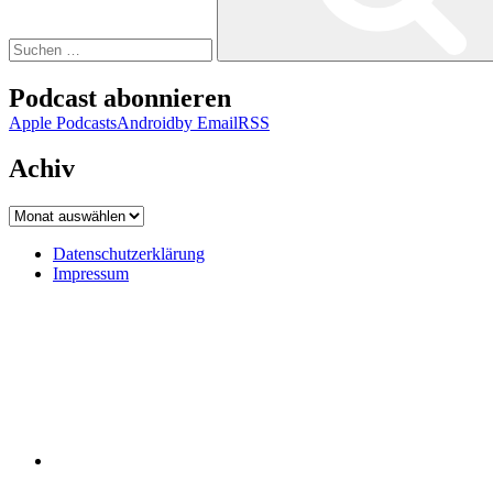
Podcast abonnieren
Apple Podcasts
Android
by Email
RSS
Achiv
Achiv
Datenschutzerklärung
Impressum
Datenschutzerklärung
Impressum