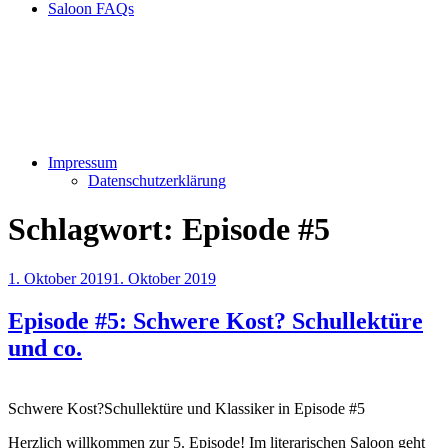
Saloon FAQs
Impressum
Datenschutzerklärung
Schlagwort:
Episode #5
Veröffentlicht
1. Oktober 2019
1. Oktober 2019
am
Episode #5: Schwere Kost? Schullektüre
und co.
Schwere Kost?Schullektüre und Klassiker in Episode #5
Herzlich willkommen zur 5. Episode! Im literarischen Saloon geht