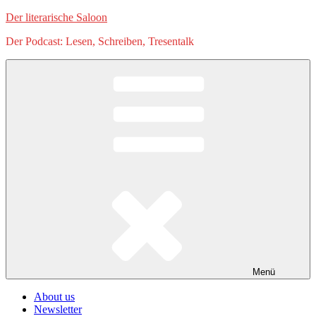
Zum
Der literarische Saloon
Inhalt
Der Podcast: Lesen, Schreiben, Tresentalk
springen
Menü
About us
Newsletter