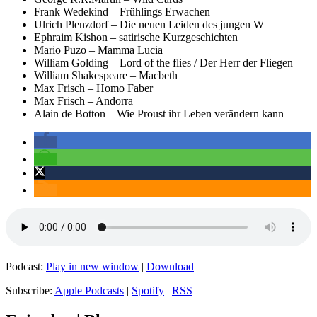
Frank Wedekind – Frühlings Erwachen
Ulrich Plenzdorf – Die neuen Leiden des jungen W
Ephraim Kishon – satirische Kurzgeschichten
Mario Puzo – Mamma Lucia
William Golding – Lord of the flies / Der Herr der Fliegen
William Shakespeare – Macbeth
Max Frisch – Homo Faber
Max Frisch – Andorra
Alain de Botton – Wie Proust ihr Leben verändern kann
Podcast:
Play in new window
|
Download
Subscribe:
Apple Podcasts
|
Spotify
|
RSS