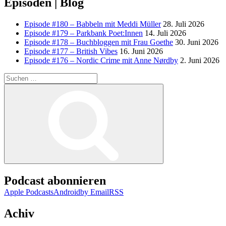
Episoden | Blog
Episode #180 – Babbeln mit Meddi Müller
28. Juli 2026
Episode #179 – Parkbank Poet:Innen
14. Juli 2026
Episode #178 – Buchbloggen mit Frau Goethe
30. Juni 2026
Episode #177 – British Vibes
16. Juni 2026
Episode #176 – Nordic Crime mit Anne Nørdby
2. Juni 2026
Suchen
nach:
Suchen
Podcast abonnieren
Apple Podcasts
Android
by Email
RSS
Achiv