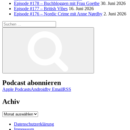
Episode #178 – Buchbloggen mit Frau Goethe
30. Juni 2026
Episode #177 – British Vibes
16. Juni 2026
Episode #176 – Nordic Crime mit Anne Nørdby
2. Juni 2026
Suchen
nach:
Suchen
Podcast abonnieren
Apple Podcasts
Android
by Email
RSS
Achiv
Achiv
Datenschutzerklärung
Impressum