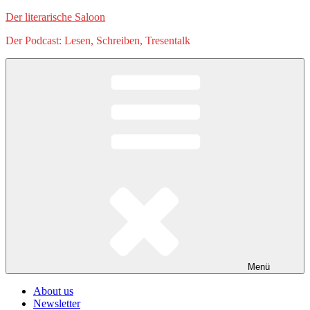
Zum
Der literarische Saloon
Inhalt
Der Podcast: Lesen, Schreiben, Tresentalk
springen
Menü
About us
Newsletter