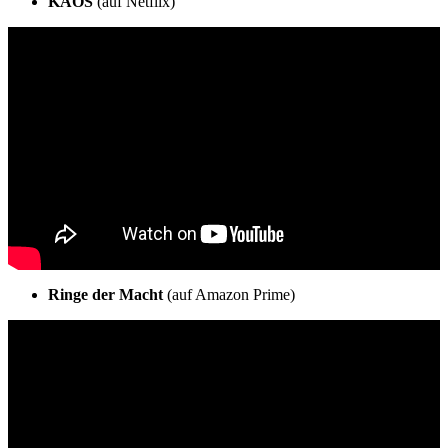
KAOS
(auf Netflix)
Ringe der Macht
(auf Amazon Prime)