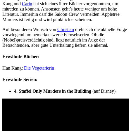
Kang und
Carin
hat sich eines ihrer Bücher vorgenommen, um
mitreden zu können. Ansonsten geht’s heute weniger um hohe
Literatur. Immerhin darf die Saloon-Crew vermelden: Appletree
Murders ist fertig und wird pünktlich erscheinen.
Auf besonderen Wunsch von
Christian
dreht sich die aktuelle Folge
vorwiegend um bemerkenswerte Fernsehserien. Ob die
(Nobel)preisverdächtig sind, liegt natürlich im Auge der
Betrachtenden, aber gute Unterhaltung liefern sie allemal.
Erwähnte Bücher:
Han Kang:
Die Vegetarierin
Erwähnte Serien:
4. Staffel Only Murders in the Building
(auf Disney)