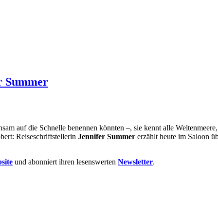
fer Summer
sam auf die Schnelle benennen könnten –, sie kennt alle Weltenmeere,
ert: Reiseschriftstellerin
Jennifer Summer
erzählt heute im Saloon ü
site
und abonniert ihren lesenswerten
Newsletter
.