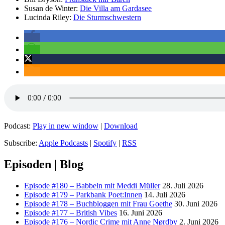
Susan de Winter:
Die Villa am Gardasee
Lucinda Riley:
Die Sturmschwestern
Podcast:
Play in new window
|
Download
Subscribe:
Apple Podcasts
|
Spotify
|
RSS
Episoden | Blog
Episode #180 – Babbeln mit Meddi Müller
28. Juli 2026
Episode #179 – Parkbank Poet:Innen
14. Juli 2026
Episode #178 – Buchbloggen mit Frau Goethe
30. Juni 2026
Episode #177 – British Vibes
16. Juni 2026
Episode #176 – Nordic Crime mit Anne Nørdby
2. Juni 2026