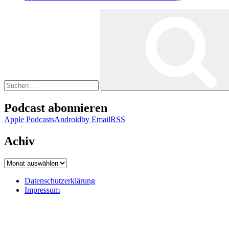
Suchen
nach:
Podcast abonnieren
Apple Podcasts
Android
by Email
RSS
Achiv
Achiv
Datenschutzerklärung
Impressum
Datenschutzerklärung