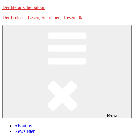
Zum
Der literarische Saloon
Inhalt
Der Podcast: Lesen, Schreiben, Tresentalk
springen
Menü
About us
Newsletter