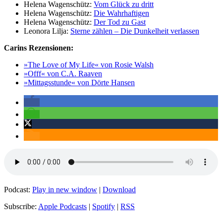
Helena Wagenschütz:
Vom Glück zu dritt
Helena Wagenschütz:
Die Wahrhaftigen
Helena Wagenschütz:
Der Tod zu Gast
Leonora Lilja:
Sterne zählen – Die Dunkelheit verlassen
Carins Rezensionen:
»The Love of My Life« von Rosie Walsh
»Offf« von C.A. Raaven
»Mittagsstunde« von Dörte Hansen
Podcast:
Play in new window
|
Download
Subscribe:
Apple Podcasts
|
Spotify
|
RSS