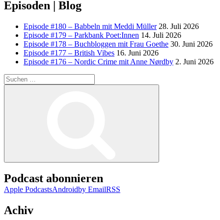
Episoden | Blog
Episode #180 – Babbeln mit Meddi Müller
28. Juli 2026
Episode #179 – Parkbank Poet:Innen
14. Juli 2026
Episode #178 – Buchbloggen mit Frau Goethe
30. Juni 2026
Episode #177 – British Vibes
16. Juni 2026
Episode #176 – Nordic Crime mit Anne Nørdby
2. Juni 2026
Suchen
nach:
Suchen
Podcast abonnieren
Apple Podcasts
Android
by Email
RSS
Achiv