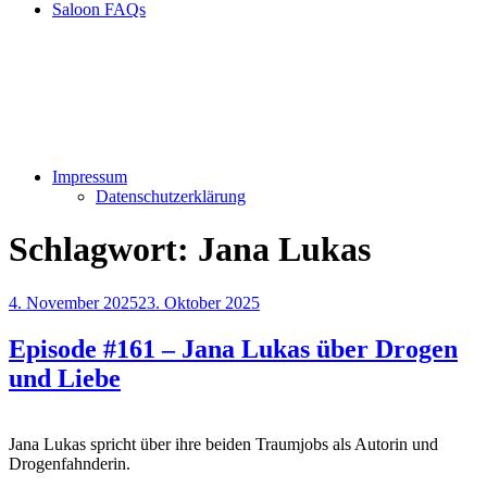
Saloon FAQs
Impressum
Datenschutzerklärung
Schlagwort:
Jana Lukas
Veröffentlicht
4. November 2025
23. Oktober 2025
am
Episode #161 – Jana Lukas über Drogen
und Liebe
Jana Lukas spricht über ihre beiden Traumjobs als Autorin und
Drogenfahnderin.