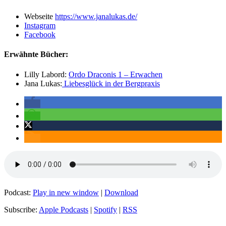
Webseite
https://www.janalukas.de/
Instagram
Facebook
Erwähnte Bücher:
Lilly Labord:
Ordo Draconis 1 – Erwachen
Jana Lukas:
Liebesglück in der Bergpraxis
Podcast:
Play in new window
|
Download
Subscribe:
Apple Podcasts
|
Spotify
|
RSS