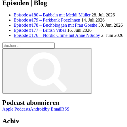
Episoden | Blog
Episode #180 – Babbeln mit Meddi Müller
28. Juli 2026
Episode #179 – Parkbank Poet:Innen
14. Juli 2026
Episode #178 – Buchbloggen mit Frau Goethe
30. Juni 2026
Episode #177 – British Vibes
16. Juni 2026
Episode #176 – Nordic Crime mit Anne Nørdby
2. Juni 2026
Suchen
nach:
Suchen
Podcast abonnieren
Apple Podcasts
Android
by Email
RSS
Achiv