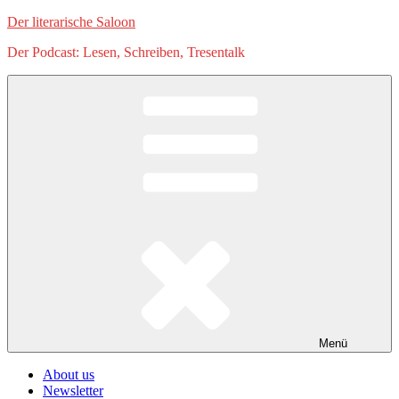
Zum
Der literarische Saloon
Inhalt
Der Podcast: Lesen, Schreiben, Tresentalk
springen
Menü
About us
Newsletter