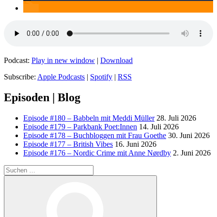
Podcast:
Play in new window
|
Download
Subscribe:
Apple Podcasts
|
Spotify
|
RSS
Episoden | Blog
Episode #180 – Babbeln mit Meddi Müller
28. Juli 2026
Episode #179 – Parkbank Poet:Innen
14. Juli 2026
Episode #178 – Buchbloggen mit Frau Goethe
30. Juni 2026
Episode #177 – British Vibes
16. Juni 2026
Episode #176 – Nordic Crime mit Anne Nørdby
2. Juni 2026
Suchen
nach:
Suchen