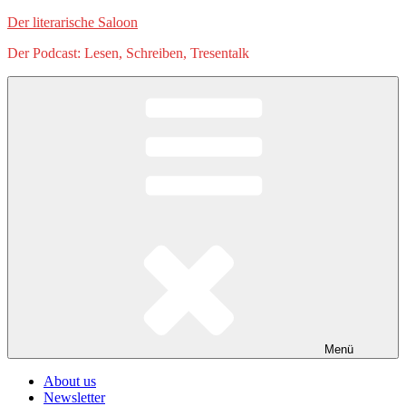
Zum
Der literarische Saloon
Inhalt
Der Podcast: Lesen, Schreiben, Tresentalk
springen
Menü
About us
Newsletter