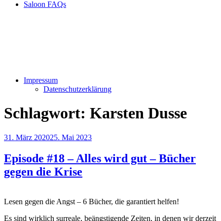
Saloon FAQs
Impressum
Datenschutzerklärung
Schlagwort:
Karsten Dusse
Veröffentlicht
31. März 2020
25. Mai 2023
am
Episode #18 – Alles wird gut – Bücher
gegen die Krise
Lesen gegen die Angst – 6 Bücher, die garantiert helfen!
Es sind wirklich surreale, beängstigende Zeiten, in denen wir derzeit