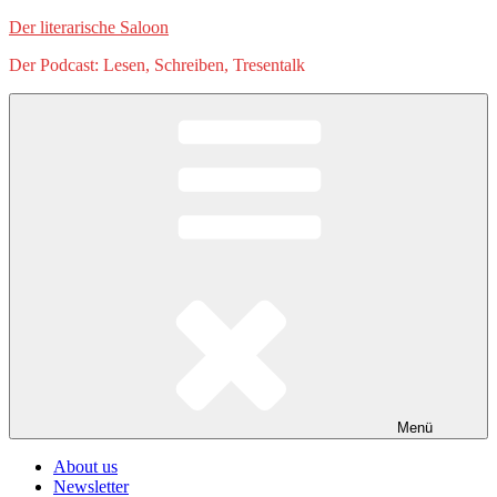
Zum
Der literarische Saloon
Inhalt
Der Podcast: Lesen, Schreiben, Tresentalk
springen
Menü
About us
Newsletter