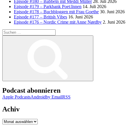
Episode #180 – Babbeln mit Meddi Müller
28. Juli 2026
Episode #179 – Parkbank Poet:Innen
14. Juli 2026
Episode #178 – Buchbloggen mit Frau Goethe
30. Juni 2026
Episode #177 – British Vibes
16. Juni 2026
Episode #176 – Nordic Crime mit Anne Nørdby
2. Juni 2026
Suchen
nach:
Suchen
Podcast abonnieren
Apple Podcasts
Android
by Email
RSS
Achiv
Achiv