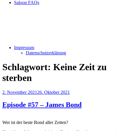
Saloon FAQs
Impressum
Datenschutzerklärung
Schlagwort:
Keine Zeit zu
sterben
Veröffentlicht
2. November 2021
26. Oktober 2021
am
Episode #57 – James Bond
Wer ist der beste Bond aller Zeiten?