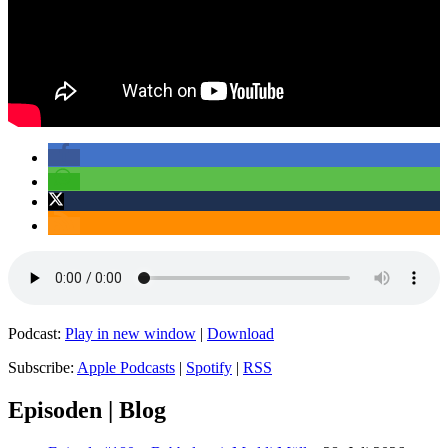
Podcast:
Play in new window
|
Download
Subscribe:
Apple Podcasts
|
Spotify
|
RSS
Episoden | Blog