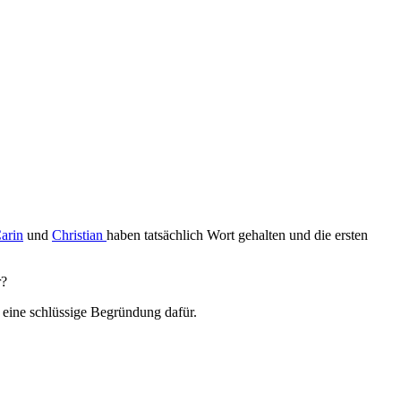
arin
und
Christian
haben tatsächlich Wort gehalten und die ersten
r?
h eine schlüssige Begründung dafür.