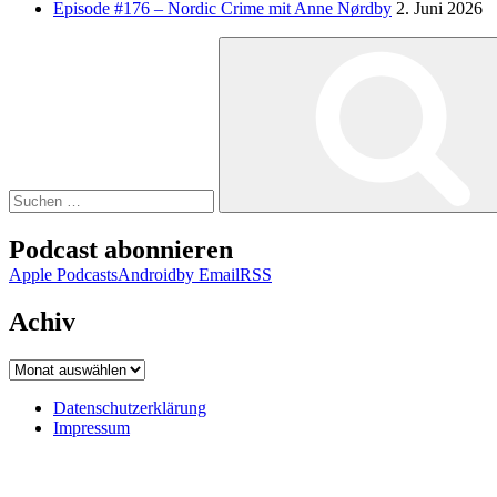
Episode #176 – Nordic Crime mit Anne Nørdby
2. Juni 2026
Suchen
nach:
Podcast abonnieren
Apple Podcasts
Android
by Email
RSS
Achiv
Achiv
Datenschutzerklärung
Impressum
Datenschutzerklärung