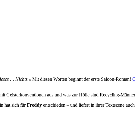
dieses … Nichts.«
Mit diesen Worten beginnt der erste Saloon-Roman!
C
s mit Geisterkonventionen aus und was zur Hölle sind Recycling-Männe
n hat sich für
Freddy
entschieden – und liefert in ihrer Textszene auc