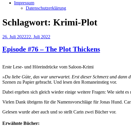
Impressum
Datenschutzerklärung
Schlagwort:
Krimi-Plot
Veröffentlicht
26. Juli 2022
22. Juli 2022
am
Episode #76 – The Plot Thickens
Erste Lese- und Höreindrücke vom Saloon-Krimi
»Du liebe Güte, das war unerwartet. Erst dieser Schmerz und dann 
Szenen zu Papier gebracht. Und lesen den Romaneinstieg vor.
Dabei ergeben sich gleich wieder einige weitere Fragen: Wie sieht e
Vielen Dank übrigens für die Namensvorschläge für Jonas Hund. Cari
Gelesen wurde aber auch und so stellt Carin zwei Bücher vor.
Erwähnte Bücher: