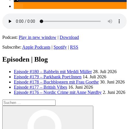
Podcast:
Play in new window
|
Download
Subscribe:
Apple Podcasts
|
Spotify
|
RSS
Episoden | Blog
Episode #180 – Babbeln mit Meddi Müller
28. Juli 2026
Episode #179 – Parkbank Poet:Innen
14. Juli 2026
Episode #178 – Buchbloggen mit Frau Goethe
30. Juni 2026
Episode #177 – British Vibes
16. Juni 2026
Episode #176 – Nordic Crime mit Anne Nørdby
2. Juni 2026
Suchen
nach:
Suchen