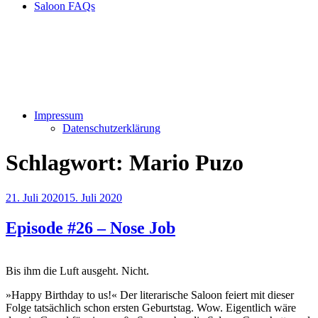
Saloon FAQs
Impressum
Datenschutzerklärung
Schlagwort:
Mario Puzo
Veröffentlicht
21. Juli 2020
15. Juli 2020
am
Episode #26 – Nose Job
Bis ihm die Luft ausgeht. Nicht.
»Happy Birthday to us!« Der literarische Saloon feiert mit dieser
Folge tatsächlich schon ersten Geburtstag. Wow. Eigentlich wäre