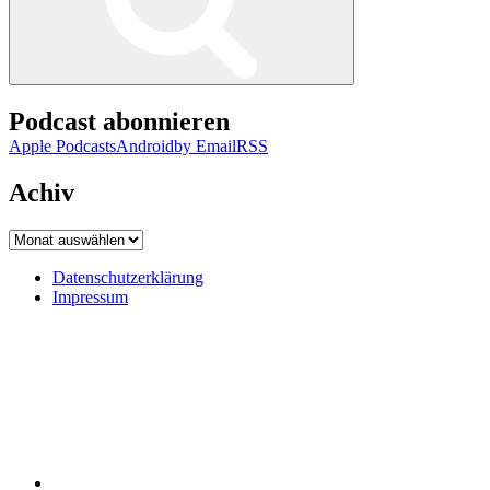
Podcast abonnieren
Apple Podcasts
Android
by Email
RSS
Achiv
Achiv
Datenschutzerklärung
Impressum
Datenschutzerklärung