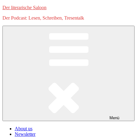
Zum
Der literarische Saloon
Inhalt
Der Podcast: Lesen, Schreiben, Tresentalk
springen
Menü
About us
Newsletter