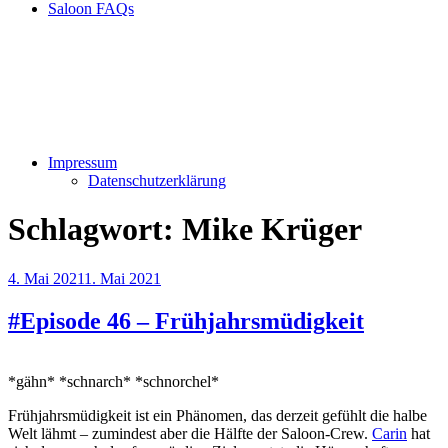
Saloon FAQs
Impressum
Datenschutzerklärung
Schlagwort:
Mike Krüger
Veröffentlicht
4. Mai 2021
1. Mai 2021
am
#Episode 46 – Frühjahrsmüdigkeit
*gähn* *schnarch* *schnorchel*
Frühjahrsmüdigkeit ist ein Phänomen, das derzeit gefühlt die halbe
Welt lähmt – zumindest aber die Hälfte der Saloon-Crew.
Carin
hat