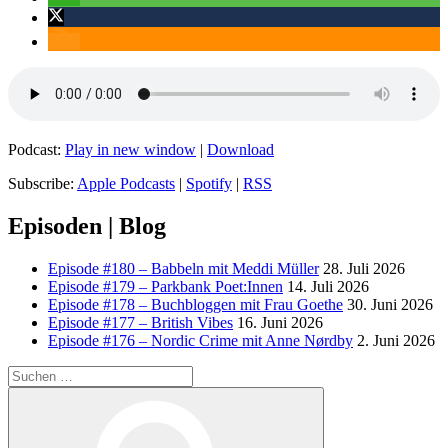
Podcast:
Play in new window
|
Download
Subscribe:
Apple Podcasts
|
Spotify
|
RSS
Episoden | Blog
Episode #180 – Babbeln mit Meddi Müller
28. Juli 2026
Episode #179 – Parkbank Poet:Innen
14. Juli 2026
Episode #178 – Buchbloggen mit Frau Goethe
30. Juni 2026
Episode #177 – British Vibes
16. Juni 2026
Episode #176 – Nordic Crime mit Anne Nørdby
2. Juni 2026
Suchen
nach:
Suchen