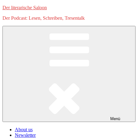
Zum
Der literarische Saloon
Inhalt
Der Podcast: Lesen, Schreiben, Tresentalk
springen
Menü
About us
Newsletter