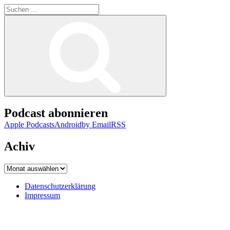
Suchen
nach:
Suchen
Podcast abonnieren
Apple Podcasts
Android
by Email
RSS
Achiv
Achiv
Datenschutzerklärung
Impressum
Datenschutzerklärung