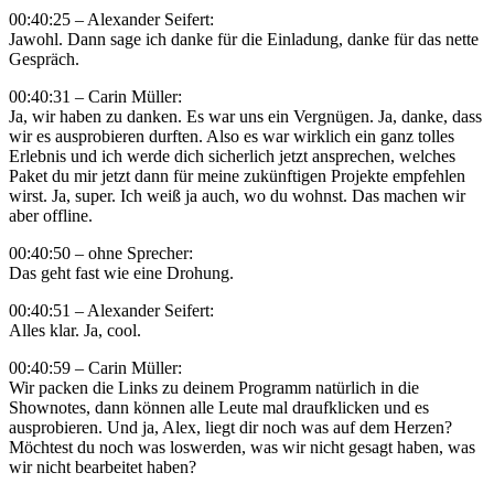
00:40:25 – Alexander Seifert:
Jawohl. Dann sage ich danke für die Einladung, danke für das nette
Gespräch.
00:40:31 – Carin Müller:
Ja, wir haben zu danken. Es war uns ein Vergnügen. Ja, danke, dass
wir es ausprobieren durften. Also es war wirklich ein ganz tolles
Erlebnis und ich werde dich sicherlich jetzt ansprechen, welches
Paket du mir jetzt dann für meine zukünftigen Projekte empfehlen
wirst. Ja, super. Ich weiß ja auch, wo du wohnst. Das machen wir
aber offline.
00:40:50 – ohne Sprecher:
Das geht fast wie eine Drohung.
00:40:51 – Alexander Seifert:
Alles klar. Ja, cool.
00:40:59 – Carin Müller:
Wir packen die Links zu deinem Programm natürlich in die
Shownotes, dann können alle Leute mal draufklicken und es
ausprobieren. Und ja, Alex, liegt dir noch was auf dem Herzen?
Möchtest du noch was loswerden, was wir nicht gesagt haben, was
wir nicht bearbeitet haben?