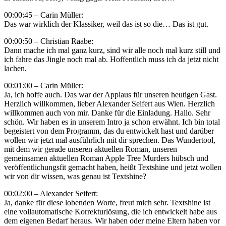
00:00:45 – Carin Müller:
Das war wirklich der Klassiker, weil das ist so die… Das ist gut.
00:00:50 – Christian Raabe:
Dann mache ich mal ganz kurz, sind wir alle noch mal kurz still und
ich fahre das Jingle noch mal ab. Hoffentlich muss ich da jetzt nicht
lachen.
00:01:00 – Carin Müller:
Ja, ich hoffe auch. Das war der Applaus für unseren heutigen Gast.
Herzlich willkommen, lieber Alexander Seifert aus Wien. Herzlich
willkommen auch von mir. Danke für die Einladung. Hallo. Sehr
schön. Wir haben es in unserem Intro ja schon erwähnt. Ich bin total
begeistert von dem Programm, das du entwickelt hast und darüber
wollen wir jetzt mal ausführlich mit dir sprechen. Das Wundertool,
mit dem wir gerade unseren aktuellen Roman, unseren
gemeinsamen aktuellen Roman Apple Tree Murders hübsch und
veröffentlichungsfit gemacht haben, heißt Textshine und jetzt wollen
wir von dir wissen, was genau ist Textshine?
00:02:00 – Alexander Seifert:
Ja, danke für diese lobenden Worte, freut mich sehr. Textshine ist
eine vollautomatische Korrekturlösung, die ich entwickelt habe aus
dem eigenen Bedarf heraus. Wir haben oder meine Eltern haben vor