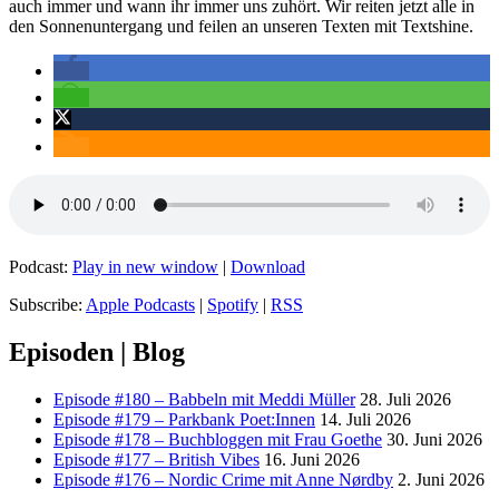
auch immer und wann ihr immer uns zuhört. Wir reiten jetzt alle in
den Sonnenuntergang und feilen an unseren Texten mit Textshine.
Podcast:
Play in new window
|
Download
Subscribe:
Apple Podcasts
|
Spotify
|
RSS
Episoden | Blog
Episode #180 – Babbeln mit Meddi Müller
28. Juli 2026
Episode #179 – Parkbank Poet:Innen
14. Juli 2026
Episode #178 – Buchbloggen mit Frau Goethe
30. Juni 2026
Episode #177 – British Vibes
16. Juni 2026
Episode #176 – Nordic Crime mit Anne Nørdby
2. Juni 2026