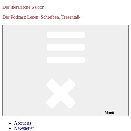
Zum
Der literarische Saloon
Inhalt
Der Podcast: Lesen, Schreiben, Tresentalk
springen
Menü
About us
Newsletter