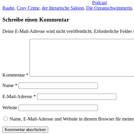
Podcast
Raabe
,
Cosy Crime
,
der literarische Saloon
,
Die Ozeanschwimmerin
Schreibe einen Kommentar
Deine E-Mail-Adresse wird nicht veröffentlicht.
Erforderliche Felder 
Kommentar
*
Name
*
E-Mail-Adresse
*
Website
Name, E-Mail-Adresse und Website in diesem Browser für meine