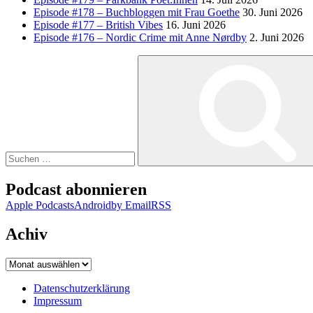
Episode #178 – Buchbloggen mit Frau Goethe
30. Juni 2026
Episode #177 – British Vibes
16. Juni 2026
Episode #176 – Nordic Crime mit Anne Nørdby
2. Juni 2026
Suchen
nach:
Podcast abonnieren
Apple Podcasts
Android
by Email
RSS
Achiv
Achiv
Datenschutzerklärung
Impressum