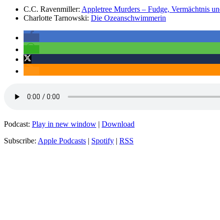
C.C. Ravenmiller:
Appletree Murders – Fudge, Vermächtnis u
Charlotte Tarnowski:
Die Ozeanschwimmerin
Podcast:
Play in new window
|
Download
Subscribe:
Apple Podcasts
|
Spotify
|
RSS
Kategorien