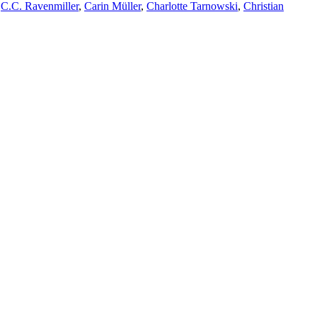
,
C.C. Ravenmiller
,
Carin Müller
,
Charlotte Tarnowski
,
Christian