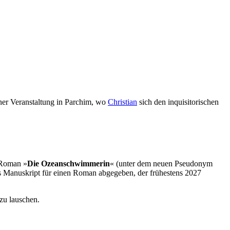
iner Veranstaltung in Parchim, wo
Christian
sich den inquisitorischen
r Roman »
Die Ozeanschwimmerin
« (unter dem neuen Pseudonym
das Manuskript für einen Roman abgegeben, der frühestens 2027
zu lauschen.