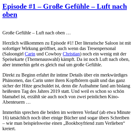
Episode #1 – Große Gefühle – Luft nach
oben
Große Gefühle – Luft nach oben …
Herzlich willkommen zu Episode #1! Der literarische Saloon ist mit
sofortiger Wirkung geöffnet, auch wenn das Tresenpersonal
(Saloongirl
Carin
und Cowboy
Christian
) noch ein wenig mit der
Speisekarte (Themenauswahl) kämpft. Da ist noch Luft nach oben,
aber immerhin geht es gleich mal um große Gefühle.
Direkt zu Beginn erfahrt ihr intime Details über ein merkwürdiges
Phänomen, das Carin unter ihren Kopfhörern quält und das ganz
sicher der Hitze geschuldet ist, denn die Aufnahme fand am bislang
heißesten Tag des Jahres 2019 statt. Und weil es schon so schön
blamabel ist, erzählt sie auch noch von zwei peinlichen Kino-
Abenteuern …
Immerhin sprechen die beiden im weiteren Verlauf (ab etwa Minute
16) tatsächlich noch über einige Bücher und sogar übers Schreiben
– wie man beispielsweise einen „Bookboyfriend zum Verlieben“
kreiert.