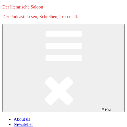
Zum
Der literarische Saloon
Inhalt
Der Podcast: Lesen, Schreiben, Tresentalk
springen
Menü
About us
Newsletter