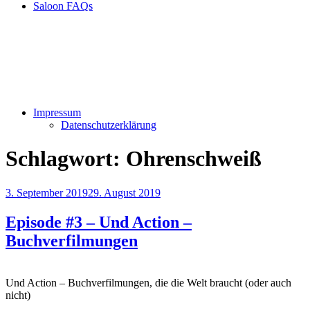
Saloon FAQs
Impressum
Datenschutzerklärung
Schlagwort:
Ohrenschweiß
Veröffentlicht
3. September 2019
29. August 2019
am
Episode #3 – Und Action –
Buchverfilmungen
Und Action – Buchverfilmungen, die die Welt braucht (oder auch
nicht)