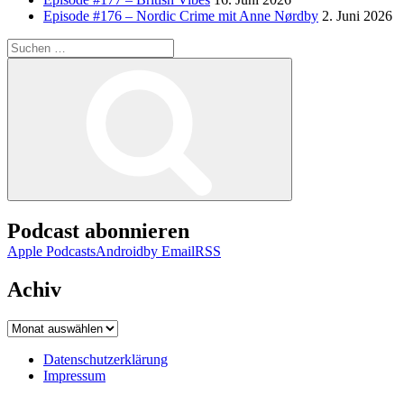
Episode #176 – Nordic Crime mit Anne Nørdby
2. Juni 2026
Suchen
nach:
Suchen
Podcast abonnieren
Apple Podcasts
Android
by Email
RSS
Achiv
Achiv
Datenschutzerklärung
Impressum