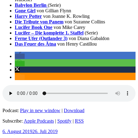
Babylon Berlin
(Serie)
Gone Girl
von Gillian Flynn
Harry Potter
von Joanne K. Rowling
Die Tribute von Panem
von Suzanne Collins
Lucifer Book One
von Mike Carey
Lucifer – Die komplette 1. Staffel
(Serie)
Ferne Ufer (Outlander 3)
von Diana Gabaldon
Das Feuer des Ätna
von Henry Castillou
Podcast:
Play in new window
|
Download
Subscribe:
Apple Podcasts
|
Spotify
|
RSS
Veröffentlicht
6. August 2019
26. Juli 2019
am