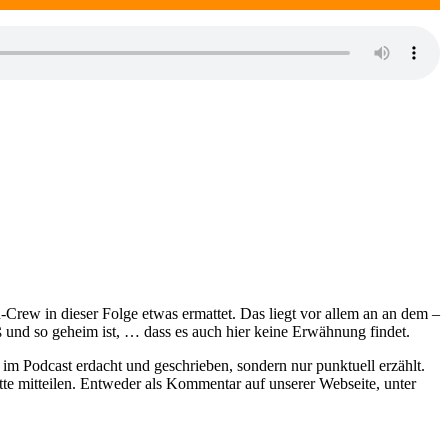
n-Crew in dieser Folge etwas ermattet. Das liegt vor allem an an dem –
ß und so geheim ist, … dass es auch hier keine Erwähnung findet.
im Podcast erdacht und geschrieben, sondern nur punktuell erzählt.
e mitteilen. Entweder als Kommentar auf unserer Webseite, unter