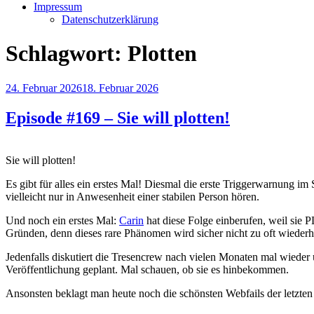
Impressum
Datenschutzerklärung
Schlagwort:
Plotten
Veröffentlicht
24. Februar 2026
18. Februar 2026
am
Episode #169 – Sie will plotten!
Sie will plotten!
Es gibt für alles ein erstes Mal! Diesmal die erste Triggerwarnung im
vielleicht nur in Anwesenheit einer stabilen Person hören.
Und noch ein erstes Mal:
Carin
hat diese Folge einberufen, weil si
Gründen, denn dieses rare Phänomen wird sicher nicht zu oft wiederh
Jedenfalls diskutiert die Tresencrew nach vielen Monaten mal wieder 
Veröffentlichung geplant. Mal schauen, ob sie es hinbekommen.
Ansonsten beklagt man heute noch die schönsten Webfails der letzten 