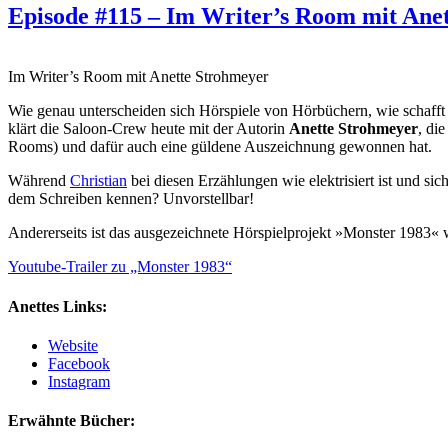
Episode #115 – Im Writer’s Room mit Ane
Im Writer’s Room mit Anette Strohmeyer
Wie genau unterscheiden sich Hörspiele von Hörbüchern, wie schafft 
klärt die Saloon-Crew heute mit der Autorin
Anette Strohmeyer
, di
Rooms) und dafür auch eine güldene Auszeichnung gewonnen hat.
Während
Christian
bei diesen Erzählungen wie elektrisiert ist und sich
dem Schreiben kennen? Unvorstellbar!
Andererseits ist das ausgezeichnete Hörspielprojekt »Monster 1983« wi
Youtube-Trailer zu „Monster 1983“
Anettes Links:
Website
Facebook
Instagram
Erwähnte Bücher: