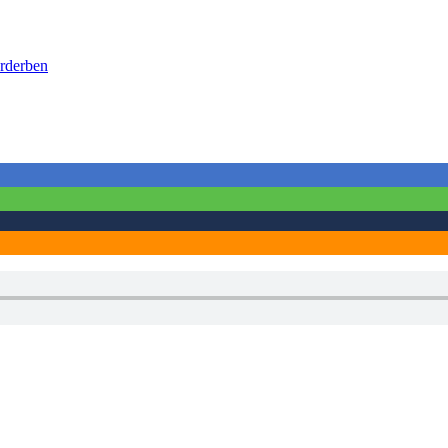
rderben