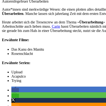
Autorenfegefeuer Überarbeiten
Autor*innen sind merkwürdige Wesen: die einen plotten alles detaillie
Überarbeiten
. Manche lassen sich jahrelang Zeit mit dem ersten E
Heute arbeitet sich die Tresencrew an dem Thema »
Überarbeitung
«
Arbeitsschritte auch lieben muss.
Carin
hasst Überarbeiten nämlich min
sie gerade bis zum Hals in einer Überarbeitung steckt, nutzt sie die
Erwähnte Filme:
Das Kanu des Manitu
Rosenschlacht
Erwähnte Serien:
Upload
Acapulco
Trying