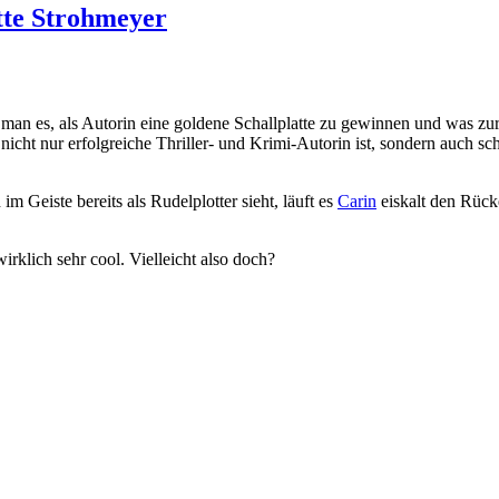
tte Strohmeyer
man es, als Autorin eine goldene Schallplatte zu gewinnen und was zur
e nicht nur erfolgreiche Thriller- und Krimi-Autorin ist, sondern auch s
 im Geiste bereits als Rudelplotter sieht, läuft es
Carin
eiskalt den Rück
rklich sehr cool. Vielleicht also doch?