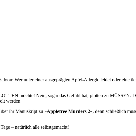
 Saloon: Wer unter einer ausgeprägten Apfel-Allergie leidet oder eine t
e PLOTTEN möchte! Nein, sogar das Gefühl hat, plotten zu MÜSSEN. D
olt werden.
über ihr Manuskript zu »
Appletree Murders 2
«, denn schließlich mus
Tage – natürlich alle selbstgemacht!