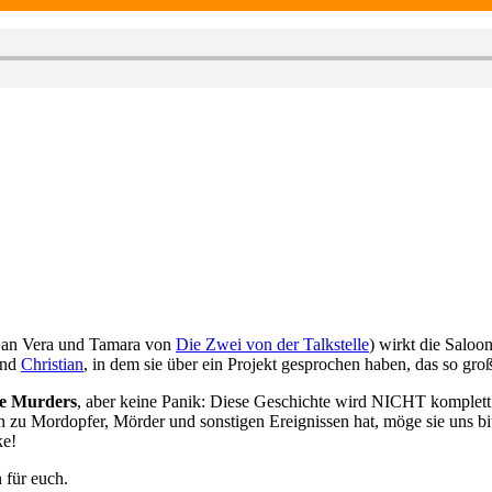
l an Vera und Tamara von
Die Zwei von der Talkstelle
) wirkt die Saloo
nd
Christian
, in dem sie über ein Projekt gesprochen haben, das so gro
ee Murders
, aber keine Panik: Diese Geschichte wird NICHT komplett 
 Mordopfer, Mörder und sonstigen Ereignissen hat, möge sie uns bitt
ke!
 für euch.