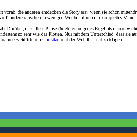
rt vorab, die anderen entdecken die Story erst, wenn sie schon mittendr
ntwurf, andere rauschen in wenigen Wochen durch ein komplettes Manus
 ab. Darüber, dass diese Phase für ein gelungenes Ergebnis enorm wichti
destens so sehr wie das Plotten. Nur mit dem Unterschied, dass sie auf
 Aufnahme weidlich, um
Christian
und der Welt ihr Leid zu klagen.