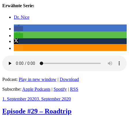
Erwähnte Serie:
Dr. Nice
Podcast:
Play in new window
|
Download
Subscribe:
Apple Podcasts
|
Spotify
|
RSS
Veröffentlicht
1. September 2020
3. September 2020
am
Episode #29 – Roadtrip