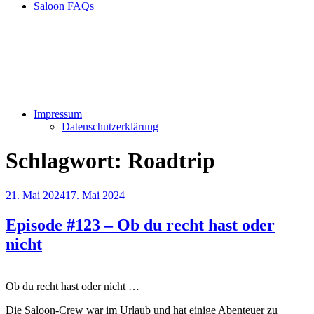
Saloon FAQs
Impressum
Datenschutzerklärung
Schlagwort:
Roadtrip
Veröffentlicht
21. Mai 2024
17. Mai 2024
am
Episode #123 – Ob du recht hast oder
nicht
Ob du recht hast oder nicht …
Die Saloon-Crew war im Urlaub und hat einige Abenteuer zu