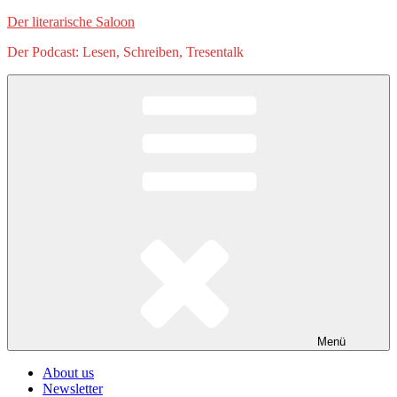
Zum
Der literarische Saloon
Inhalt
Der Podcast: Lesen, Schreiben, Tresentalk
springen
Menü
About us
Newsletter