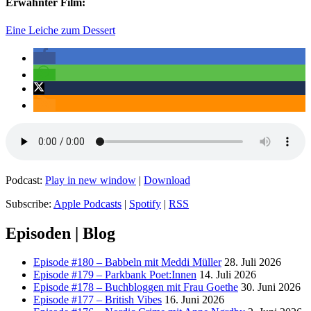
Erwähnter Film:
Eine Leiche zum Dessert
Podcast:
Play in new window
|
Download
Subscribe:
Apple Podcasts
|
Spotify
|
RSS
Episoden | Blog
Episode #180 – Babbeln mit Meddi Müller
28. Juli 2026
Episode #179 – Parkbank Poet:Innen
14. Juli 2026
Episode #178 – Buchbloggen mit Frau Goethe
30. Juni 2026
Episode #177 – British Vibes
16. Juni 2026