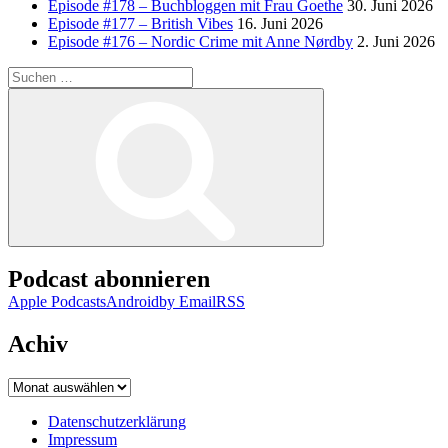
Episode #178 – Buchbloggen mit Frau Goethe
30. Juni 2026
Episode #177 – British Vibes
16. Juni 2026
Episode #176 – Nordic Crime mit Anne Nørdby
2. Juni 2026
Suchen
nach:
Suchen
Podcast abonnieren
Apple Podcasts
Android
by Email
RSS
Achiv
Achiv
Datenschutzerklärung
Impressum