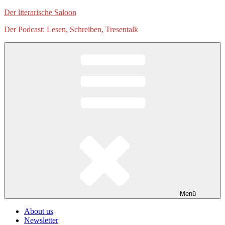
Zum
Der literarische Saloon
Inhalt
Der Podcast: Lesen, Schreiben, Tresentalk
springen
Menü
About us
Newsletter