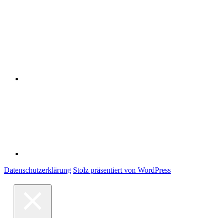
Datenschutzerklärung
Impressum
Datenschutzerklärung
Stolz präsentiert von WordPress