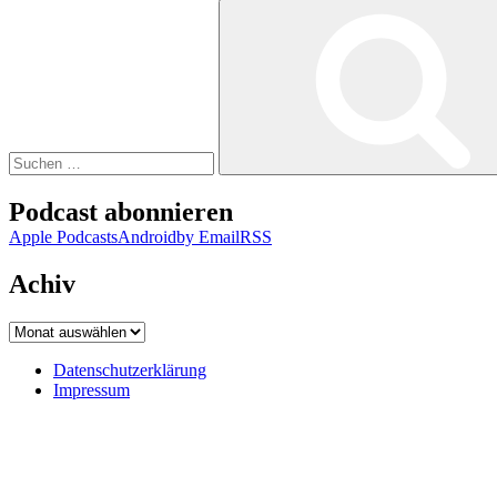
Suchen
nach:
Podcast abonnieren
Apple Podcasts
Android
by Email
RSS
Achiv
Achiv
Datenschutzerklärung
Impressum
Datenschutzerklärung