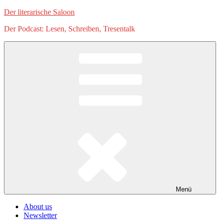
Zum
Der literarische Saloon
Inhalt
Der Podcast: Lesen, Schreiben, Tresentalk
springen
Menü
About us
Newsletter