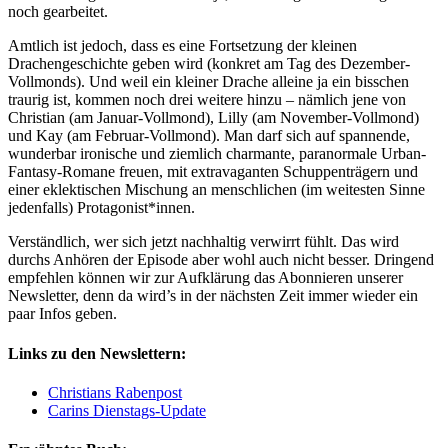
noch gearbeitet.
Amtlich ist jedoch, dass es eine Fortsetzung der kleinen
Drachengeschichte geben wird (konkret am Tag des Dezember-
Vollmonds). Und weil ein kleiner Drache alleine ja ein bisschen
traurig ist, kommen noch drei weitere hinzu – nämlich jene von
Christian (am Januar-Vollmond), Lilly (am November-Vollmond)
und Kay (am Februar-Vollmond). Man darf sich auf spannende,
wunderbar ironische und ziemlich charmante, paranormale Urban-
Fantasy-Romane freuen, mit extravaganten Schuppenträgern und
einer eklektischen Mischung an menschlichen (im weitesten Sinne
jedenfalls) Protagonist*innen.
Verständlich, wer sich jetzt nachhaltig verwirrt fühlt. Das wird
durchs Anhören der Episode aber wohl auch nicht besser. Dringend
empfehlen können wir zur Aufklärung das Abonnieren unserer
Newsletter, denn da wird’s in der nächsten Zeit immer wieder ein
paar Infos geben.
Links zu den Newslettern:
Christians Rabenpost
Carins Dienstags-Update