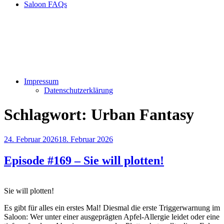
Saloon FAQs
Impressum
Datenschutzerklärung
Schlagwort:
Urban Fantasy
Veröffentlicht
24. Februar 2026
18. Februar 2026
am
Episode #169 – Sie will plotten!
Sie will plotten!
Es gibt für alles ein erstes Mal! Diesmal die erste Triggerwarnung im
Saloon: Wer unter einer ausgeprägten Apfel-Allergie leidet oder eine