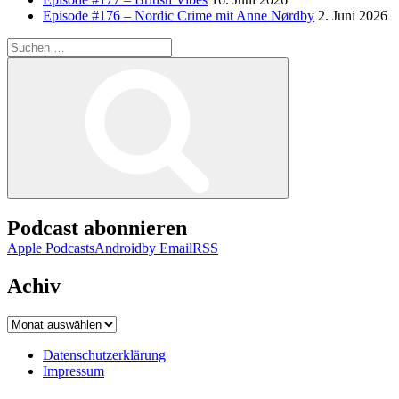
Episode #176 – Nordic Crime mit Anne Nørdby
2. Juni 2026
Suchen
nach:
Suchen
Podcast abonnieren
Apple Podcasts
Android
by Email
RSS
Achiv
Achiv
Datenschutzerklärung
Impressum