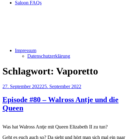
Saloon FAQs
Impressum
Datenschutzerklärung
Schlagwort:
Vaporetto
Veröffentlicht
27. September 2022
25. September 2022
am
Episode #80 – Walross Antje und die
Queen
Was hat Walross Antje mit Queen Elizabeth II zu tun?
Geht es euch auch so? Da sieht und hört man sich mal ein paar