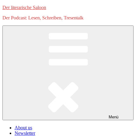
Zum
Der literarische Saloon
Inhalt
Der Podcast: Lesen, Schreiben, Tresentalk
springen
Menü
About us
Newsletter