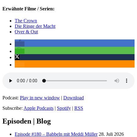
Erwähnte Filme / Serien:
The Crown
Die Ringe der Macht
Over & Out
Podcast:
Play in new window
|
Download
Subscribe:
Apple Podcasts
|
Spotify
|
RSS
Episoden | Blog
Episode #180 – Babbeln mit Meddi Müller
28. Juli 2026