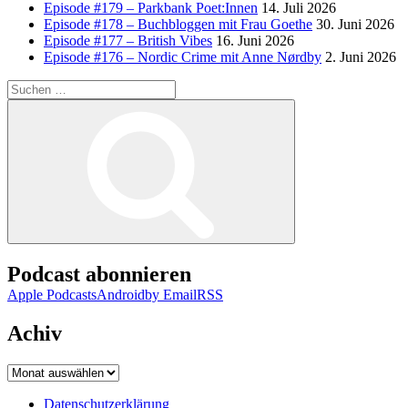
Episode #179 – Parkbank Poet:Innen
14. Juli 2026
Episode #178 – Buchbloggen mit Frau Goethe
30. Juni 2026
Episode #177 – British Vibes
16. Juni 2026
Episode #176 – Nordic Crime mit Anne Nørdby
2. Juni 2026
Suchen
nach:
Suchen
Podcast abonnieren
Apple Podcasts
Android
by Email
RSS
Achiv
Achiv
Datenschutzerklärung