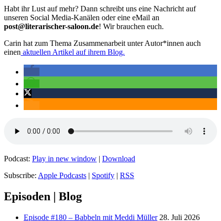
Habt ihr Lust auf mehr? Dann schreibt uns eine Nachricht auf
unseren Social Media-Kanälen oder eine eMail an
post@literarischer-saloon.de
! Wir brauchen euch.
Carin hat zum Thema Zusammenarbeit unter Autor*innen auch
einen
aktuellen Artikel auf ihrem Blog.
Podcast:
Play in new window
|
Download
Subscribe:
Apple Podcasts
|
Spotify
|
RSS
Episoden | Blog
Episode #180 – Babbeln mit Meddi Müller
28. Juli 2026