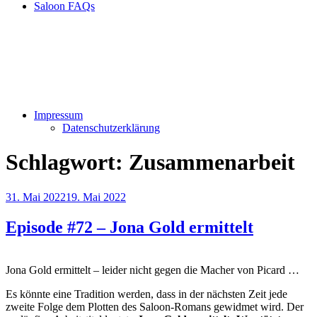
Saloon FAQs
Impressum
Datenschutzerklärung
Schlagwort:
Zusammenarbeit
Veröffentlicht
31. Mai 2022
19. Mai 2022
am
Episode #72 – Jona Gold ermittelt
Jona Gold ermittelt – leider nicht gegen die Macher von Picard …
Es könnte eine Tradition werden, dass in der nächsten Zeit jede
zweite Folge dem Plotten des Saloon-Romans gewidmet wird. Der