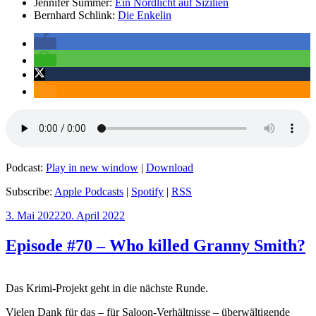
Jennifer Summer:
Ein Nordlicht auf Sizilien
Bernhard Schlink:
Die Enkelin
Podcast:
Play in new window
|
Download
Subscribe:
Apple Podcasts
|
Spotify
|
RSS
Veröffentlicht
3. Mai 2022
20. April 2022
am
Episode #70 – Who killed Granny Smith?
Das Krimi-Projekt geht in die nächste Runde.
Vielen Dank für das – für Saloon-Verhältnisse – überwältigende