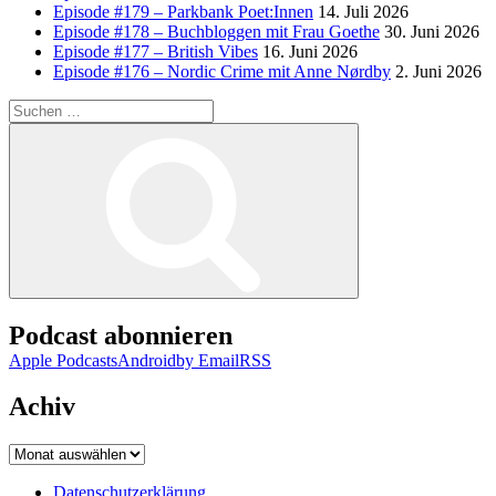
Episode #179 – Parkbank Poet:Innen
14. Juli 2026
Episode #178 – Buchbloggen mit Frau Goethe
30. Juni 2026
Episode #177 – British Vibes
16. Juni 2026
Episode #176 – Nordic Crime mit Anne Nørdby
2. Juni 2026
Suchen
nach:
Suchen
Podcast abonnieren
Apple Podcasts
Android
by Email
RSS
Achiv
Achiv
Datenschutzerklärung