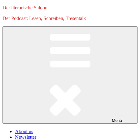
Zum
Der literarische Saloon
Inhalt
Der Podcast: Lesen, Schreiben, Tresentalk
springen
Menü
About us
Newsletter