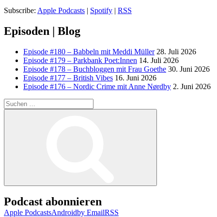
Subscribe:
Apple Podcasts
|
Spotify
|
RSS
Episoden | Blog
Episode #180 – Babbeln mit Meddi Müller
28. Juli 2026
Episode #179 – Parkbank Poet:Innen
14. Juli 2026
Episode #178 – Buchbloggen mit Frau Goethe
30. Juni 2026
Episode #177 – British Vibes
16. Juni 2026
Episode #176 – Nordic Crime mit Anne Nørdby
2. Juni 2026
Suchen
nach:
Suchen
Podcast abonnieren
Apple Podcasts
Android
by Email
RSS