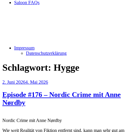
Saloon FAQs
Impressum
Datenschutzerklärung
Schlagwort:
Hygge
Veröffentlicht
2. Juni 2026
4. Mai 2026
am
Episode #176 – Nordic Crime mit Anne
Nørdby
Nordic Crime mit Anne Nørdby
Wie weit Realität von Fiktion entfernt sind, kann man sehr gut am