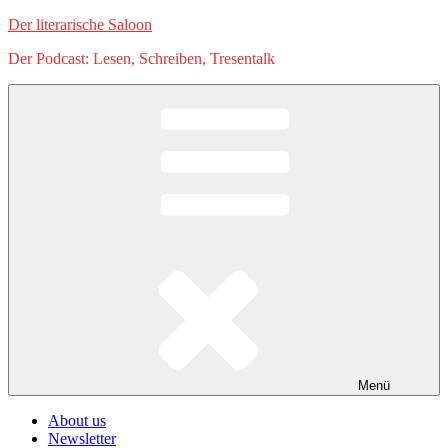
Zum
Der literarische Saloon
Inhalt
Der Podcast: Lesen, Schreiben, Tresentalk
springen
Menü
About us
Newsletter