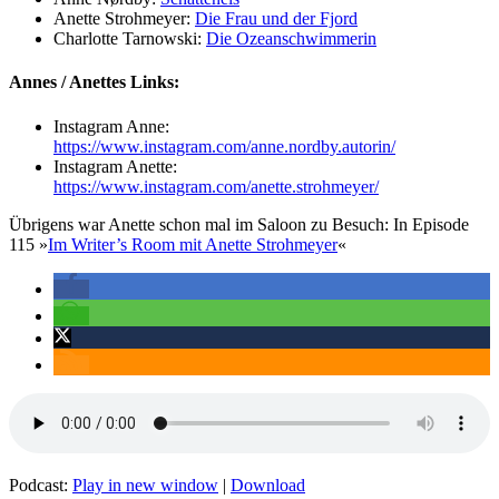
Anette Strohmeyer:
Die Frau und der Fjord
Charlotte Tarnowski:
Die Ozeanschwimmerin
Annes / Anettes Links:
Instagram Anne:
https://www.instagram.com/anne.nordby.autorin/
Instagram Anette:
https://www.instagram.com/anette.strohmeyer/
Übrigens war Anette schon mal im Saloon zu Besuch: In Episode
115 »
Im Writer’s Room mit Anette Strohmeyer
«
Podcast:
Play in new window
|
Download