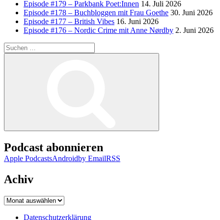
Episode #179 – Parkbank Poet:Innen
14. Juli 2026
Episode #178 – Buchbloggen mit Frau Goethe
30. Juni 2026
Episode #177 – British Vibes
16. Juni 2026
Episode #176 – Nordic Crime mit Anne Nørdby
2. Juni 2026
Suchen
nach:
Suchen
Podcast abonnieren
Apple Podcasts
Android
by Email
RSS
Achiv
Achiv
Datenschutzerklärung