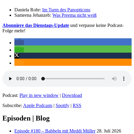
Daniela Rohr:
Im Turm des Panopticons
Sameena Jehanzeb:
Was Preema nicht weiß
Abonniere das Dienstags-Update
und verpasse keine Podcast-
Folge mehr!
Podcast:
Play in new window
|
Download
Subscribe:
Apple Podcasts
|
Spotify
|
RSS
Episoden | Blog
Episode #180 – Babbeln mit Meddi Müller
28. Juli 2026