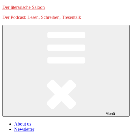
Zum
Der literarische Saloon
Inhalt
Der Podcast: Lesen, Schreiben, Tresentalk
springen
Menü
About us
Newsletter