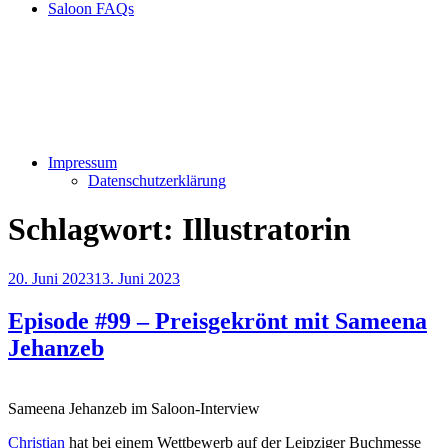
Saloon FAQs
Impressum
Datenschutzerklärung
Schlagwort:
Illustratorin
Veröffentlicht
20. Juni 2023
13. Juni 2023
am
Episode #99 – Preisgekrönt mit Sameena
Jehanzeb
Sameena Jehanzeb im Saloon-Interview
Christian
hat bei einem Wettbewerb auf der Leipziger Buchmesse