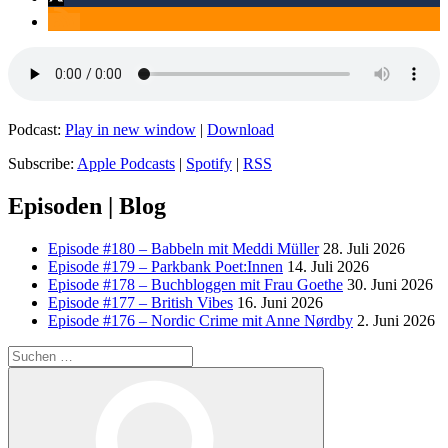
Podcast:
Play in new window
|
Download
Subscribe:
Apple Podcasts
|
Spotify
|
RSS
Episoden | Blog
Episode #180 – Babbeln mit Meddi Müller
28. Juli 2026
Episode #179 – Parkbank Poet:Innen
14. Juli 2026
Episode #178 – Buchbloggen mit Frau Goethe
30. Juni 2026
Episode #177 – British Vibes
16. Juni 2026
Episode #176 – Nordic Crime mit Anne Nørdby
2. Juni 2026
Suchen
nach:
Suchen