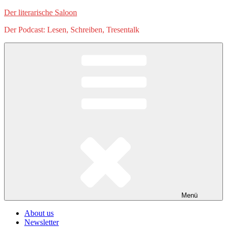
Zum
Der literarische Saloon
Inhalt
Der Podcast: Lesen, Schreiben, Tresentalk
springen
Menü
About us
Newsletter