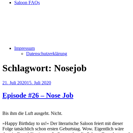
Saloon FAQs
Impressum
Datenschutzerklärung
Schlagwort:
Nosejob
Veröffentlicht
21. Juli 2020
15. Juli 2020
am
Episode #26 – Nose Job
Bis ihm die Luft ausgeht. Nicht.
»Happy Birthday to us!« Der literarische Saloon feiert mit dieser
Folge tatsächlich schon ersten Geburtstag. Wow. Eigentlich wäre