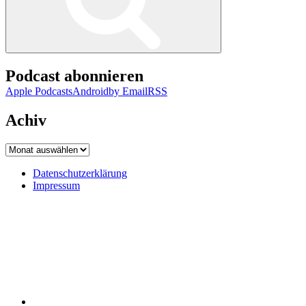
Podcast abonnieren
Apple Podcasts
Android
by Email
RSS
Achiv
Achiv
Datenschutzerklärung
Impressum
Datenschutzerklärung